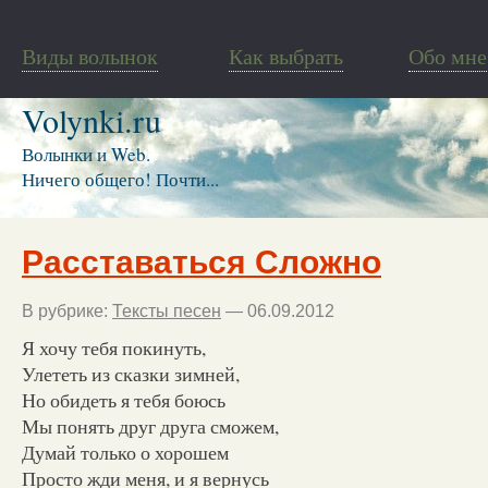
Виды волынок
Как выбрать
Обо мне
Volynki.ru
Волынки и Web.
Ничего общего! Почти...
Расставаться Сложно
В рубрике:
Тексты песен
— 06.09.2012
Я хочу тебя покинуть,
Улететь из сказки зимней,
Но обидеть я тебя боюсь
Мы понять друг друга сможем,
Думай только о хорошем
Просто жди меня, и я вернусь