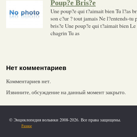
Poup?e Bris?e
Une poup?e qui t?aimait bien Tu l?as bri
son c?ur ? tout jamais Ne l?entends-tu 
bris?e Une poup?e qui t?aimait bien Le 
chagrin Tu as
Нет комментариев
Комментариев нет.
Извините, обсуждение на данный момент закрыто.
© Энциклопедия волынки 2008-2026. Все права защищены.
Разное