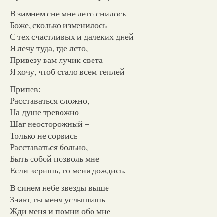
В зимнем сне мне лето снилось
Боже, сколько изменилось
С тех счастливых и далеких дней
Я лечу туда, где лето,
Привезу вам лучик света
Я хочу, чтоб стало всем теплей
Припев:
Расставаться сложно,
На душе тревожно
Шаг неосторожный –
Только не сорвись
Расставаться больно,
Быть собой позволь мне
Если веришь, то меня дождись.
В синем небе звезды выше
Знаю, ты меня услышишь
Жди меня и помни обо мне