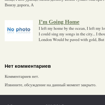
Внизу дорога, А
I’m Going Home
I left my home by the ocean, I left my l
I could sing my songs in the city... I tho
London Would be paved with gold, But
Нет комментариев
Комментариев нет.
Извините, обсуждение на данный момент закрыто.