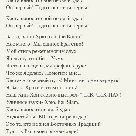
Он первый! Подготовь свои нервы!
Каста наносит свой первый удар!
Он первый! Подготовь свои нервы!
Баста, Баста Хрю from the Каста!
Нас много! Мы единое Братство!
Мой стиль режет многим слух,
Я слышу этот бит...Ууух...
Я стою на сцене, микрофон в руке,
Что же я делаю? Помогите мне...
Каста- это верный путь! Мне с него не свернуть!
Я Баста Хрю и в этом вся суть!
Наш Хип-Хоп словно выстрел- "ЧИК-ЧИК-ПАУ!"
Уличные звуки- Хрю, Еж, Slam,
Каста наносит первый удар!
Недостойные МС теряют речи дар!
Это те, кто не зная Восточных Традиций
Тулят в Рэп свои грязные хари!