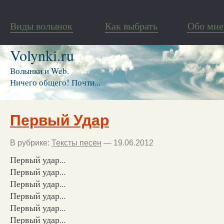
Виды волынок
Как выбрать
Обо мне
Volynki.ru
Волынки и Web.
Ничего общего! Почти...
Первый Удар
В рубрике:
Тексты песен
— 19.06.2012
Первый удар...
Первый удар...
Первый удар...
Первый удар...
Первый удар...
Первый удар...