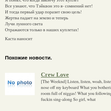
Все узнают, что Тэйквон это я- сомнений нет!
И тогда первый удар поразит свою цель!
Жертва падает на землю и теперь
Лучи лунного света
Отражаются только в наших куплетах!
Каста наносит
Похожие новости.
Crew Love
[The Weeknd] Listen, listen, woah, list
nose off my keyboard What you botheri
room full of niggas! What you following
fuckin sing-along So girl, what