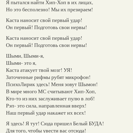
Я пытался найти Хип-Хоп в их лицах,
Но это бесполезно! Мы их презираем!
Каста наносит свой первый удар!
Он первый! Подготовь свои нервы!
Каста наносит свой первый удар!
Он первый! Подготовь свои нервы!
Шыми, Шыми-я,
Шыми- это я,
Каста атакует твой мозг! УЯ!
Заточенные рифмы рубят микрофон!
ПсихоЛирик здесь! Меня зовут Шымон!
В мире много МС считывают Хип-Хоп,
Кто-то из них заслуживает пулю в лоб!
Рэп- это сила, направленная вверх!
Наш первый удар накажет их всех!
Я здесь! Я тут! Сюда пришел Белый БУДА!
Для того, чтобы увести вас отсюда!