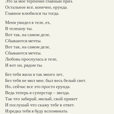
Это за мое терпение главный приз.
Остальное все, конечно, ерунда.
Главное влюбился ты тогда.
Меня увидел в теле, ех,
В телешоу ты.
Вот так, на самом деле,
Сбываются мечты.
Вот так, на самом деле,
Сбываются мечты.
Любовь проснулась в теле,
И вот он, рядом ты.
Без тебя жила я так много лет,
Без тебя не мил мне, был весь белый свет.
Но, сейчас все это просто ерунда.
Ведь теперь я суперстар – звезда.
Так что забирай, милый, свой привет
И послушай что скажу тебе в ответ.
Изредка тебя я буду вспоминать