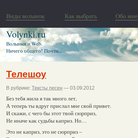
Виды волынок
Как выбрать
Обо мне
Volynki.ru
Волынки и Web.
Ничего общего! Почти...
Телешоу
В рубрике:
Тексты песен
— 03.09.2012
Без тебя жила я так много лет,
А теперь ты вдруг прислал мне свой привет.
И скажи, с чего бы этот твой сюрприз,
Не иначе как судьбы каприз. Но…
Это не каприз, это не сюрприз –