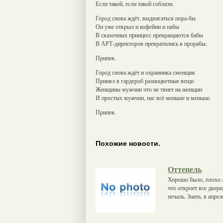
Если такой, если такой соблазн.
Город снова ждёт, выдвигаться пора-бы
Он уже открыл и кофейни и пабы
В сказочных принцесс превращаются бабы
В АРТ-директоров превратились в прорабы.
Припев.
Город снова ждёт и охранника сменщик
Принял в гардероб разноцветные вещи
Женщины мужчин что не тянет на женщин
И простых мужчин, нас всё меньше и меньше.
Припев.
Похожие новости.
Оттепель
Хорошо было, плохо л
что откроет все двери
печаль. Знать, в апре