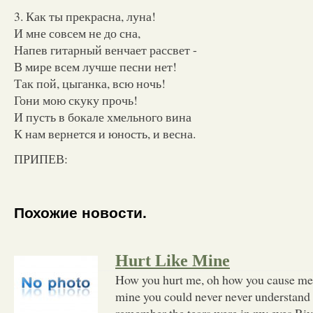
3. Как ты прекрасна, луна!
И мне совсем не до сна,
Напев гитарный венчает рассвет -
В мире всем лучше песни нет!
Так пой, цыганка, всю ночь!
Гони мою скуку прочь!
И пусть в бокале хмельного вина
К нам вернется и юность, и весна.
ПРИПЕВ:
Похожие новости.
Hurt Like Mine
How you hurt me, oh how you cause me 
mine you could never never understand
remember the tears were in my eyes Rive