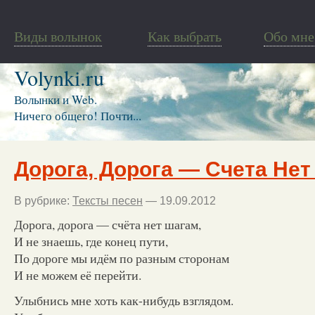
Виды волынок
Как выбрать
Обо мне
Volynki.ru
Волынки и Web.
Ничего общего! Почти...
Дорога, Дорога — Счета Не
В рубрике:
Тексты песен
— 19.09.2012
Дорога, дорога — счёта нет шагам,
И не знаешь, где конец пути,
По дороге мы идём по разным сторонам
И не можем её перейти.
Улыбнись мне хоть как-нибудь взглядом.