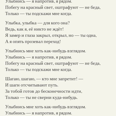
Улыбнись — я напротив, я рядом.
Побегу на красный свет, оштрафуют — не беда,
Только — ты подскажи мне когда.
Улыбка, улыбка — для кого она?
Ведь, как я, её никто не ждёт!
Я замер и глаза закрыл, открыл, но — ты одна,
А я опять прозевал переход!
Улыбнись мне хоть как-нибудь взглядом.
Улыбнись — я напротив, я рядом.
Побегу на красный свет, оштрафуют — не беда,
Только — ты подскажи мне когда.
Шагаю, шагаю, — кто мне запретит! —
И шаги отсчитывают путь.
За тобой готов до бесконечности идти,
Только — ты не сверни куда-нибудь.
Улыбнись мне хоть как-нибудь взглядом.
Улыбнись — я напротив, я рядом.