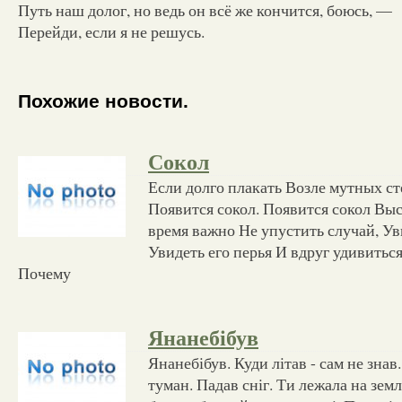
Путь наш долог, но ведь он всё же кончится, боюсь, —
Перейди, если я не решусь.
Похожие новости.
Сокол
Если долго плакать Возле мутных ст
Появится сокол. Появится сокол Выс
время важно Не упустить случай, Ув
Увидеть его перья И вдруг удивиться 
Почему
Янанебiбув
Янанебібув. Куди літав - сам не знав
туман. Падав сніг. Ти лежала на землі