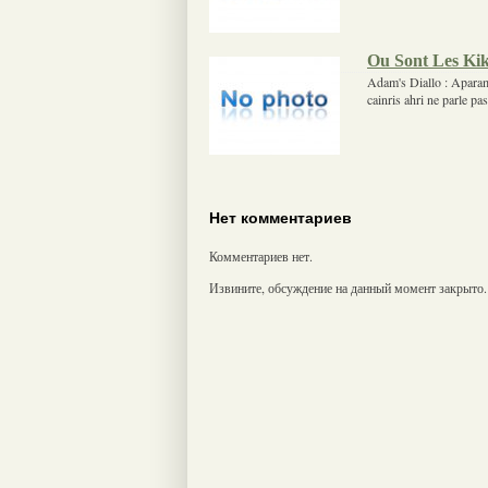
Ou Sont Les Ki
Adam's Diallo : Aparame
cainris ahri ne parle pa
Нет комментариев
Комментариев нет.
Извините, обсуждение на данный момент закрыто.