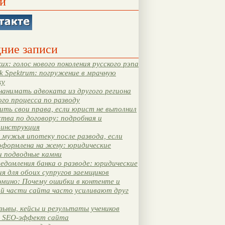
и
ние записи
их: голос нового поколения русского рэпа
k Spektrum: погружение в мрачную
ку
нанимать адвоката из другого региона
ого процесса по разводу
ть свои права, если юрист не выполнил
тва по договору: подробная и
 инструкция
мужья ипотеку после развода, если
оформлена на жену: юридические
и подводные камни
едомления банка о разводе: юридические
я для обоих супругов заемщиков
мино: Почему ошибки в контенте и
ой части сайта часто усиливают друг
зывы, кейсы и результаты учеников
 SEO-эффект сайта