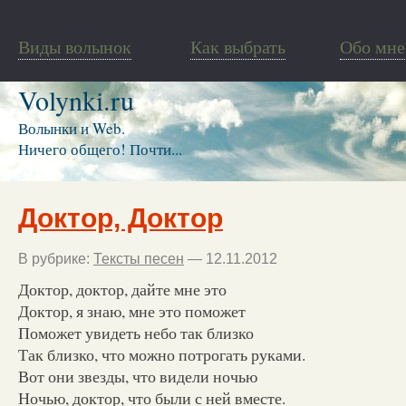
Виды волынок
Как выбрать
Обо мне
Volynki.ru
Волынки и Web.
Ничего общего! Почти...
Доктор, Доктор
В рубрике:
Тексты песен
— 12.11.2012
Доктор, доктор, дайте мне это
Доктор, я знаю, мне это поможет
Поможет увидеть небо так близко
Так близко, что можно потрогать руками.
Вот они звезды, что видели ночью
Ночью, доктор, что были с ней вместе.