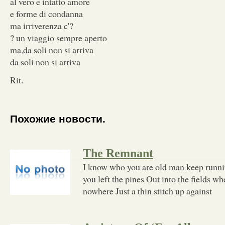
al vero e intatto amore
e forme di condanna
ma irriverenza c'?
? un viaggio sempre aperto
ma,da soli non si arriva
da soli non si arriva
Rit.
Похожие новости.
The Remnant
I know who you are old man keep runnin
you left the pines Out into the fields w
nowhere Just a thin stitch up against