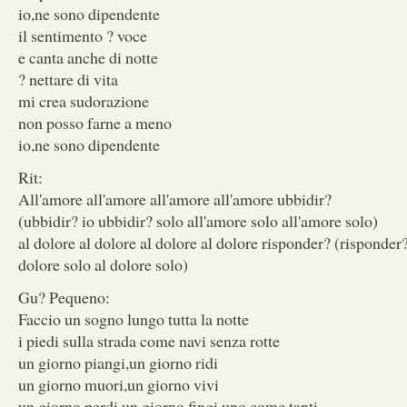
io,ne sono dipendente
il sentimento ? voce
e canta anche di notte
? nettare di vita
mi crea sudorazione
non posso farne a meno
io,ne sono dipendente
Rit:
All'amore all'amore all'amore all'amore ubbidir?
(ubbidir? io ubbidir? solo all'amore solo all'amore solo)
al dolore al dolore al dolore al dolore risponder? (risponder?
dolore solo al dolore solo)
Gu? Pequeno:
Faccio un sogno lungo tutta la notte
i piedi sulla strada come navi senza rotte
un giorno piangi,un giorno ridi
un giorno muori,un giorno vivi
un giorno perdi,un giorno fingi uno come tanti