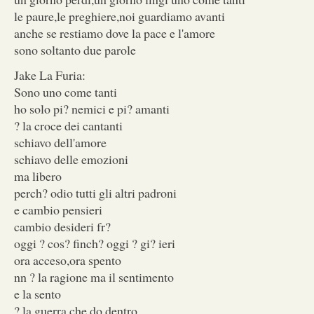
le paure,le preghiere,noi guardiamo avanti
anche se restiamo dove la pace e l'amore
sono soltanto due parole
Jake La Furia:
Sono uno come tanti
ho solo pi? nemici e pi? amanti
? la croce dei cantanti
schiavo dell'amore
schiavo delle emozioni
ma libero
perch? odio tutti gli altri padroni
e cambio pensieri
cambio desideri fr?
oggi ? cos? finch? oggi ? gi? ieri
ora acceso,ora spento
nn ? la ragione ma il sentimento
e la sento
? la guerra che do dentro