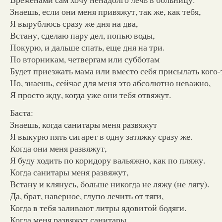
Знаешь, если они меня привяжут, так же, как тебя,
Я вырублюсь сразу же дня на два,
Встану, сделаю пару дел, попью воды,
Покурю, и дальше спать, еще дня на три.
По вторникам, четвергам или субботам
Будет приезжать мама или вместо себя присылать кого-
Но, знаешь, сейчас для меня это абсолютно неважно,
Я просто жду, когда уже они тебя отвяжут.
Баста:
Знаешь, когда санитары меня развяжут
Я выкурю пять сигарет в одну затяжку сразу же.
Когда они меня развяжут,
Я буду ходить по коридору вальяжно, как по пляжу.
Когда санитары меня развяжут,
Встану и клянусь, больше никогда не ляжу (не лягу).
Да, брат, наверное, глупо лечить от тяги,
Когда в тебя заливают литры ядовитой бодяги.
Когда меня развяжут санитары,