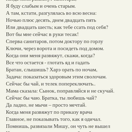
Я буду слабым и очень старым.
А там, кстати, разгулялась во всю весна:
Ночью плюс десять, днем двадцать пять
Или двадцать шесть; как тебе ссать под себя?
Вот бы мне сейчас в руки тесак!
Сперва санитаров, потом доктору по горлу
Ключи, через ворота и посидеть под домом.
Когда они меня развяжут, скажи, когда?
Все что остается - глотать яд и гадать
Братан, слышишь? Харэ орать по ночам,
Задача: показаться здоровым этим сволочам.
Сейчас бы чай, и телек попереключать..
Мама сказала: Сынок, поправляйся и не скучай.
Сейчас бы чаю. Братка, ты любишь чай?
Да ладно, не мычи – просто мечтай.
Когда меня развяжут по приказу врача
Главное, не показывать того, как я одичал.
Помнишь, развязали Мишу, он чуть не вышел