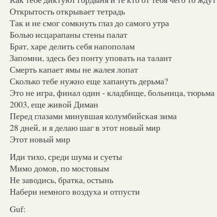
Открытость открывает тетрадь
Так и не смог сомкнуть глаз до самого утра
Болью исцарапаны стены палат
Брат, харе делить себя напополам
Запомни, здесь без понту уповать на талант
Смерть капает ямы не жалея лопат
Сколько тебе нужно еще хапануть дерьма?
Это не игра, финал один - кладбище, больница, тюрьма
2003, еще живой Диман
Перед глазами минувшая колумбийская зима
28 дней, и я делаю шаг в этот новый мир
Этот новый мир
Иди тихо, среди шума и суеты
Мимо домов, по мостовым
Не заводись, братка, остынь
Набери немного воздуха и отпусти
Guf: