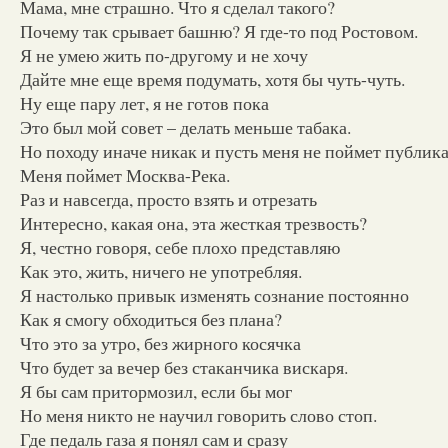
Мама, мне страшно. Что я сделал такого?
Почему так срывает башню? Я где-то под Ростовом.
Я не умею жить по-другому и не хочу
Дайте мне еще время подумать, хотя бы чуть-чуть.
Ну еще пару лет, я не готов пока
Это был мой совет – делать меньше табака.
Но походу иначе никак и пусть меня не поймет публик
Меня поймет Москва-Река.
Раз и навсегда, просто взять и отрезать
Интересно, какая она, эта жесткая трезвость?
Я, честно говоря, себе плохо представляю
Как это, жить, ничего не употребляя.
Я настолько привык изменять сознание постоянно
Как я смогу обходиться без плана?
Что это за утро, без жирного косячка
Что будет за вечер без стаканчика вискаря.
Я бы сам притормозил, если бы мог
Но меня никто не научил говорить слово стоп.
Где педаль газа я понял сам и сразу