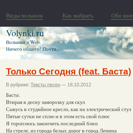
Виды волынок
Как выбрать
Обо мне
Volynki.ru
Волынки и Web.
Ничего общего! Почти...
Только Сегодня (feat. Баста)
В рубрике:
Тексты песен
— 18.10.2012
Баста:
Втирая в десну заморозку для скул
Сажусь в студийное кресло, как на электрический стул
Пятые сутки не сплю и в этом есть свой плюс
Я тороплюсь закончить последний блюз
На стреле, из города белых дорог в город Ленина