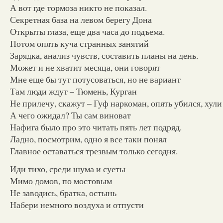
А вот где тормоза никто не показал.
Секретная база на левом берегу Дона
Открыты глаза, еще два часа до подъема.
Потом опять куча странных занятий
Зарядка, анализ чувств, составить планы на день.
Может и не хватит месяца, они говорят
Мне еще бы тут потусоваться, но не вариант
Там люди ждут – Тюмень, Курган
Не прилечу, скажут – Гуф наркоман, опять убился, хули
А чего ожидал? Ты сам виноват
Нафига было про это читать пять лет подряд.
Ладно, посмотрим, одно я все таки понял
Главное оставаться трезвым только сегодня.
Иди тихо, среди шума и суеты
Мимо домов, по мостовым
Не заводись, братка, остынь
Набери немного воздуха и отпусти