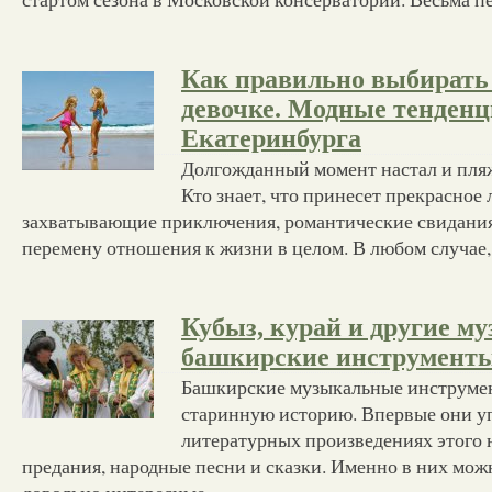
Как правильно выбирать
девочке. Модные тенден
Екатеринбурга
Долгожданный момент настал и пляж
Кто знает, что принесет прекрасное
захватывающие приключения, романтические свидани
перемену отношения к жизни в целом. В любом случае,
Кубыз, курай и другие м
башкирские инструмент
Башкирские музыкальные инструме
старинную историю. Впервые они у
литературных произведениях этого н
предания, народные песни и сказки. Именно в них мож
довольно интересные