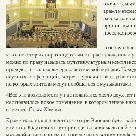
ожидать, и чт
время межсез
рассказали н
организованн
пресс-конфер
В первую очер
что с некоторых пор концертный зал расположенный у 
можно по праву называть мультикультурным комплексо
проходят не только вечера классической музыки. Наход
научных конференций, встреч журналистов и даже ст
на которых зрители могут пообщаться с музыкантами.
«Все эти возможности у нас появились около двух лет н
нас появилось новое помещение, в котором теперь нахо
отметила Ольга Хомова.
Кроме того, стало известно, что при Капелле будет рабо
комната. Родители могут приводить своих малышей, ч
музыкой и рисованием под предводительством професс