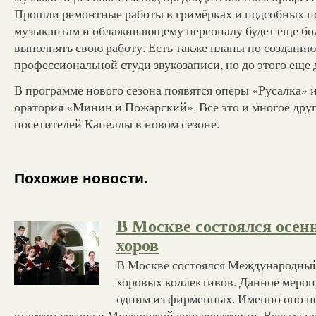
Прошли ремонтные работы в гримёрках и подсобных п
музыкантам и облаживающему персоналу будет еще бо
выполнять свою работу. Есть также планы по созданию
профессиональной студи звукозаписи, но до этого еще 
В программе нового сезона появятся оперы «Русалка» и
оратория «Минин и Пожарский». Все это и многое дру
посетителей Капеллы в новом сезоне.
Похожие новости.
В Москве состоялся осен
хоров
В Москве состоялся Международны
хоровых коллективов. Данное мероп
одним из фирменных. Именно оно не
стартом сезона в Московской консерватории. Весьма пе