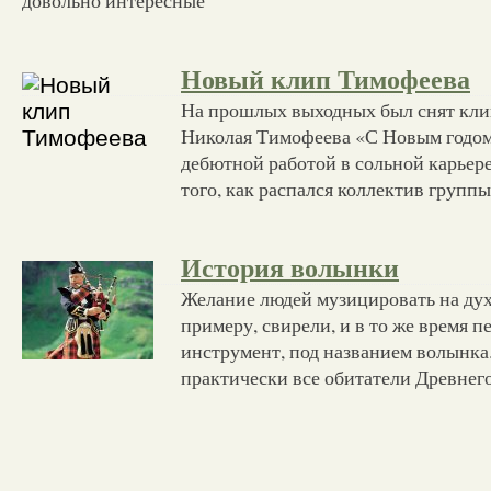
Новый клип Тимофеева
На прошлых выходных был снят кли
Николая Тимофеева «С Новым годом!
дебютной работой в сольной карьер
того, как распался коллектив групп
История волынки
Желание людей музицировать на дух
примеру, свирели, и в то же время п
инструмент, под названием волынка
практически все обитатели Древнего