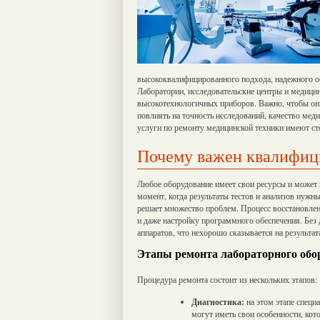
высококвалифицированного подхода, надежного о
Лаборатории, исследовательские центры и медиц
высокотехнологичных приборов. Важно, чтобы они 
повлиять на точность исследований, качество меди
услуги по ремонту медицинской техники имеют ст
Почему важен квалифиц
Любое оборудование имеет свои ресурсы и может 
момент, когда результаты тестов и анализов нуж
решает множество проблем. Процесс восстановлен
и даже настройку программного обеспечения. Без
аппаратов, что нехорошо сказывается на результата
Этапы ремонта лабораторного обо
Процедура ремонта состоит из нескольких этапов:
Диагностика:
на этом этапе спец
могут иметь свои особенности, кот