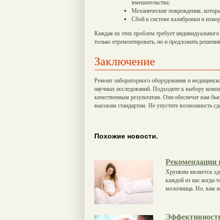
вмешательства;
Механические повреждения, которы
Сбой в системе калибровки и измер
Каждая из этих проблем требует индивидуального
только отремонтировать, но и предложить решения
Заключение
Ремонт лабораторного оборудования и медицинско
научных исследований. Подходите к выбору комп
качественным результатам. Они обеспечат вам бы
высоким стандартам. Не упустите возможность сд
Похожие новости.
Рекомендации 
Хрупким является здо
каждой из нас когда-
молочница. Но, вам н
Эффективность