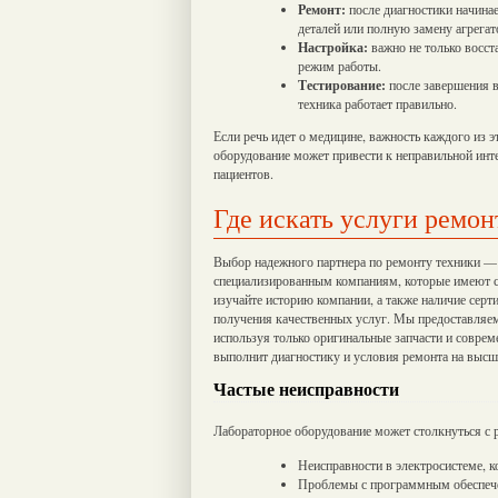
Ремонт:
после диагностики начинае
деталей или полную замену агрегат
Настройка:
важно не только восст
режим работы.
Тестирование:
после завершения в
техника работает правильно.
Если речь идет о медицине, важность каждого из 
оборудование может привести к неправильной инт
пациентов.
Где искать услуги ремон
Выбор надежного партнера по ремонту техники — э
специализированным компаниям, которые имеют 
изучайте историю компании, а также наличие серт
получения качественных услуг. Мы предоставляем
используя только оригинальные запчасти и совре
выполнит диагностику и условия ремонта на высш
Частые неисправности
Лабораторное оборудование может столкнуться с 
Неисправности в электросистеме, к
Проблемы с программным обеспече