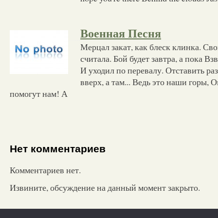
Военная Песня
Мерцал закат, как блеск клинка. Св
считала. Бой будет завтра, а пока Вз
И уходил по перевалу. Отставить ра
вверх, а там... Ведь это наши горы,
помогут нам! А
Нет комментариев
Комментариев нет.
Извините, обсуждение на данный момент закрыто.