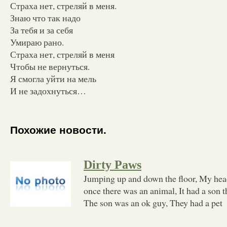
Страха нет, стреляй в меня.
Знаю что так надо
За тебя и за себя
Умираю рано.
Страха нет, стреляй в меня
Чтобы не вернуться.
Я смогла уйти на мель
И не задохнуться…
Похожие новости.
Dirty Paws
Jumping up and down the floor, My hea
once there was an animal, It had a son 
The son was an ok guy, They had a pet