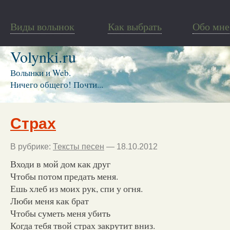
Виды волынок
Как выбрать
Обо мне
Volynki.ru
Волынки и Web.
Ничего общего! Почти...
Страх
В рубрике:
Тексты песен
— 18.10.2012
Входи в мой дом как друг
Чтобы потом предать меня.
Ешь хлеб из моих рук, спи у огня.
Люби меня как брат
Чтобы суметь меня убить
Когда тебя твой страх закрутит вниз.