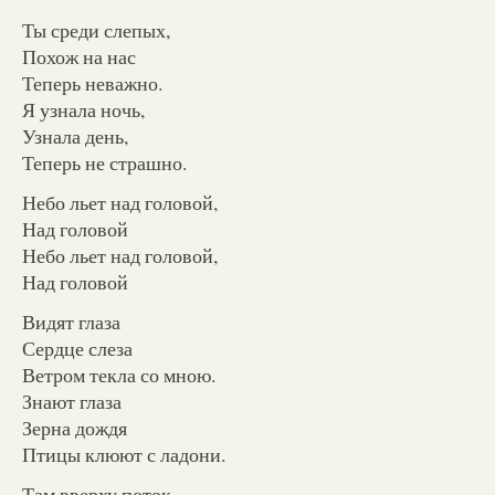
Ты среди слепых,
Похож на нас
Теперь неважно.
Я узнала ночь,
Узнала день,
Теперь не страшно.
Небо льет над головой,
Над головой
Небо льет над головой,
Над головой
Видят глаза
Сердце слеза
Ветром текла со мною.
Знают глаза
Зерна дождя
Птицы клюют с ладони.
Там вверху поток,