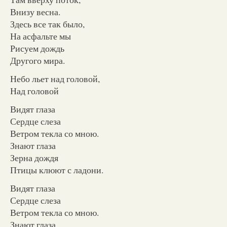
Внизу весна.
Здесь все так было,
На асфальте мы
Рисуем дождь
Другого мира.
Небо льет над головой,
Над головой
Видят глаза
Сердце слеза
Ветром текла со мною.
Знают глаза
Зерна дождя
Птицы клюют с ладони.
Видят глаза
Сердце слеза
Ветром текла со мною.
Знают глаза