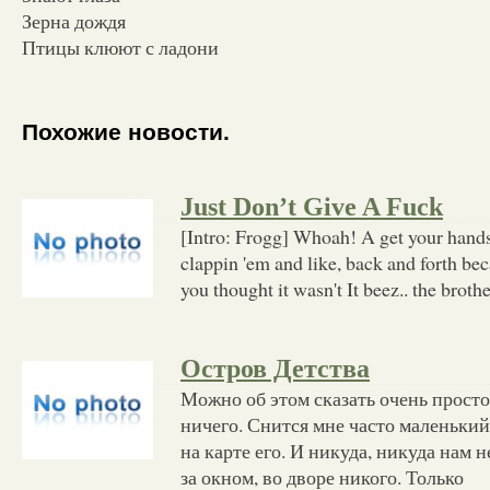
Зерна дождя
Птицы клюют с ладони
Похожие новости.
Just Don’t Give A Fuck
[Intro: Frogg] Whoah! A get your hands i
clappin 'em and like, back and forth bec
you thought it wasn't It beez.. the brothe
Остров Детства
Можно об этом сказать очень просто
ничего. Снится мне часто маленький
на карте его. И никуда, никуда нам н
за окном, во дворе никого. Только