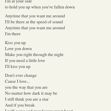
I'm at your side
to hold you up when you've fallen down
Anytime that you want me around
I'll be there at the speed of sound
Anytime that you want me around
I'm there
Kiss you up
Love you down
Make you right through the night
If you need a little love
I'll kiss you up
Don't ever change
Cause I love...
you the way that you are
No matter how dark it may be
I still think you are a star
And if you break
I will come and mend your sweet heart