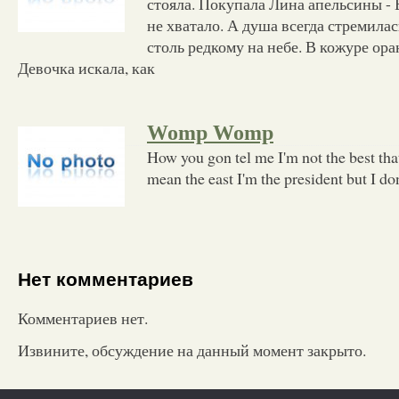
стояла. Покупала Лина апельсины - 
не хватало. А душа всегда стремилас
столь редкому на небе. В кожуре ор
Девочка искала, как
Womp Womp
How you gon tel me I'm not the best tha
mean the east I'm the president but I don'
Нет комментариев
Комментариев нет.
Извините, обсуждение на данный момент закрыто.