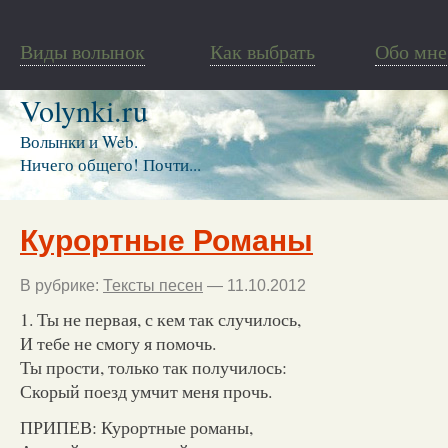
Виды волынок
Как выбрать
Обо мне
Volynki.ru
Волынки и Web.
Ничего общего! Почти...
Курортные Романы
В рубрике:
Тексты песен
— 11.10.2012
1. Ты не первая, с кем так случилось,
И тебе не смогу я помочь.
Ты прости, только так получилось:
Скорый поезд умчит меня прочь.
ПРИПЕВ: Курортные романы,