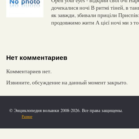
дочекалися ночі В ритмі тіней, в та
як завжди, збивали приціли Приспів:
продовжимо жити А цієї ночі ми з т
Нет комментариев
Комментариев нет.
Извините, обсуждение на данный момент закрыто.
© Энциклопедия волынки 2008-2026. Все права защищены.
Разное