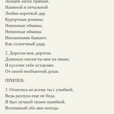
Акаций запах пряный,
Наивной и печальной
Любви короткой дар.
Курортные романы,
Невинные обманы,
Невинные обманы
Внезапными бывают,
Как солнечный удар.
2. Дорогая моя, дорогая,
Длинных писем ты мне не пиши,
Я кусочек тебе оставляю
От своей необъятной души.
ПРИПЕВ:
3. Отнесись ко всему ты с улыбкой,
Ведь разлука еще не беда.
Я был лучшей твоею ошибкой,
Вспоминай обо мне иногда.