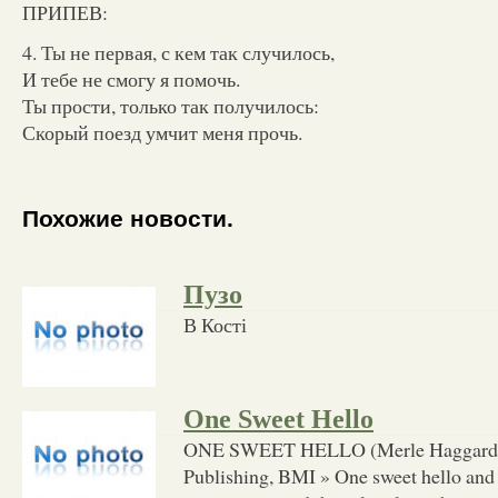
ПРИПЕВ:
4. Ты не первая, с кем так случилось,
И тебе не смогу я помочь.
Ты прости, только так получилось:
Скорый поезд умчит меня прочь.
Похожие новости.
Пузо
В Кості
One Sweet Hello
ONE SWEET HELLO (Merle Haggard) 
Publishing, BMI » One sweet hello an