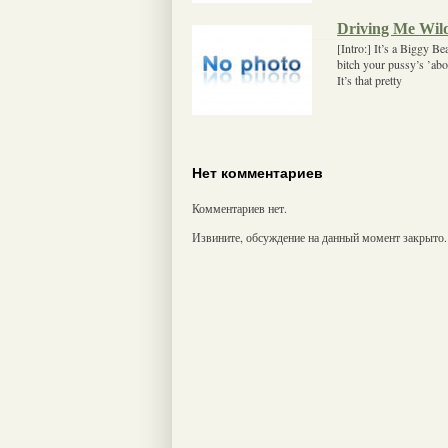
Driving Me Wil
[Intro:] It’s a Biggy B
bitch your pussy’s ’abo
It’s that pretty
Нет комментариев
Комментариев нет.
Извините, обсуждение на данный момент закрыто.