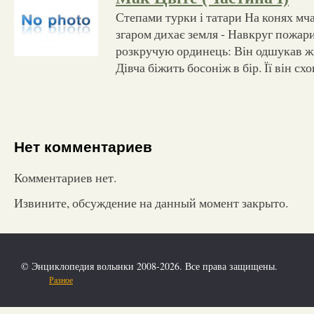
Степами турки і татари На конях мча
згаром дихає земля - Навкруг пожари
розкручую ординець: Він одшукав ж
Дівча біжить босоніж в бір. Її він сх
Нет комментариев
Комментариев нет.
Извините, обсуждение на данный момент закрыто.
© Энциклопедия волынки 2008-2026. Все права защищены.
Разное