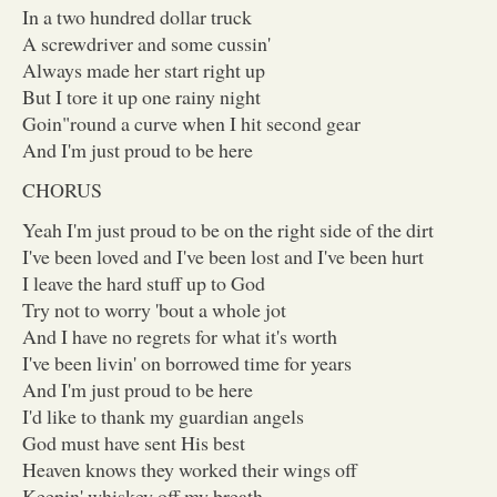
In a two hundred dollar truck
A screwdriver and some cussin'
Always made her start right up
But I tore it up one rainy night
Goin"round a curve when I hit second gear
And I'm just proud to be here
CHORUS
Yeah I'm just proud to be on the right side of the dirt
I've been loved and I've been lost and I've been hurt
I leave the hard stuff up to God
Try not to worry 'bout a whole jot
And I have no regrets for what it's worth
I've been livin' on borrowed time for years
And I'm just proud to be here
I'd like to thank my guardian angels
God must have sent His best
Heaven knows they worked their wings off
Keepin' whiskey off my breath