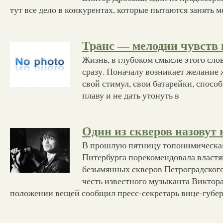
тут все дело в конкурентах, которые пытаются занять м
Транс — мелодии чувств 
Жизнь, в глубоком смысле этого слов
сразу. Поначалу возникает желание
свой стимул, свои батарейки, спосо
плаву и не дать утонуть в
Один из скверов назовут 
В прошлую пятницу топонимическая
Питербурга порекомендовала властя
безымянных скверов Петроградского
честь известного музыканта Виктора
положении вещей сообщил пресс-секретарь вице-губе