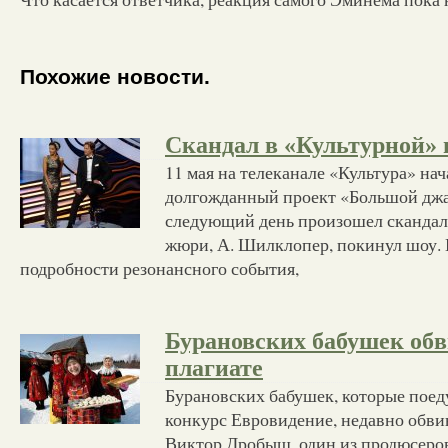
Похожие новости.
Скандал в «Культурной»
11 мая на телеканале «Культура» на
долгожданный проект «Большой джа
следующий день произошел скандал:
жюри, А. Шилклопер, покинул шоу. 
подробности резонансного события,
Бурановских бабушек об
плагиате
Бурановских бабушек, которые поед
конкурс Евровидение, недавно обви
Виктор Дробыш, один из продюсеров