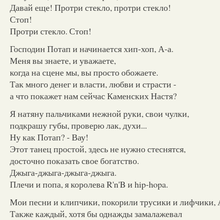
Давай еще! Протри стекло, протри стекло!
Стоп!
Протри стекло. Стоп!
Господин Потап и начинается хип-хоп, А-а.
Меня вы знаете, и уважаете,
когда на сцене мы, вы просто обожаете.
Так много денег и власти, любви и страсти -
а что покажет нам сейчас Каменских Настя?
Я натяну пальчиками нежной руки, свои чулки,
подкрашу губы, проверю лак, духи...
Ну как Потап? - Вау!
Этот танец простой, здесь не нужно стеснятся,
досточно показать свое богатство.
Джыга-джыга-джыга-джыга.
Плечи и попа, я королева R'n'B и hip-hopa.
Мои песни и клипчики, покорили трусики и лифчики, 
Также каждый, хотя бы однажды замалажевал