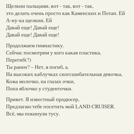
Щелкни пальцами, вот - так, вот - так,
это делать очень просто как Каменских и Потап. Ей
А-ну-ка щелкни, Ей
Давай еще! Давай еще!
Давай еще! Давай еще!
Продолжаем гимнастику.
Сейчас посмотрим у кого какая пластика,
Перегиб(?)
Ты ранен? – Нет, я погиб, а.
На высоких каблучках сногсшибательная девочка,
Кожа молочко, на глазах очки,
Попа яблочко у студенточки.
Привет. Я известный продюсер,
Предлагаю тебе посетить мой LAND CRUISER.
Всё, мы покинули тусу.