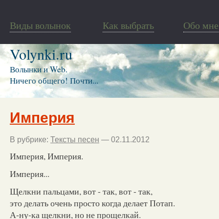
Виды волынок
Как выбрать
Обо мне
Volynki.ru
Волынки и Web.
Ничего общего! Почти...
Империя
В рубрике:
Тексты песен
— 02.11.2012
Империя, Империя.
Империя...
Щелкни пальцами, вот - так, вот - так,
это делать очень просто когда делает Потап.
А-ну-ка щелкни, но не прощелкай.