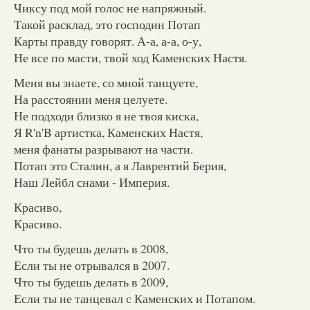
Чиксу под мой голос не напряжный.
Такой расклад, это господин Потап
Карты правду говорят. А-а, а-а, о-у,
Не все по масти, твой ход Каменских Настя.
Меня вы знаете, со мной танцуете,
На расстоянии меня целуете.
Не подходи близко я не твоя киска,
Я R'n'B артистка, Каменских Настя,
меня фанаты разрывают на части.
Потап это Сталин, а я Лаврентий Берия,
Наш Лейбл снами - Империя.
Красиво,
Красиво.
Что ты будешь делать в 2008,
Если ты не отрывался в 2007.
Что ты будешь делать в 2009,
Если ты не танцевал с Каменских и Потапом.