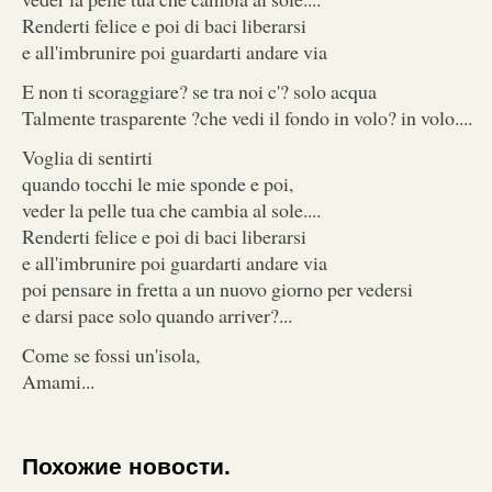
Renderti felice e poi di baci liberarsi
e all'imbrunire poi guardarti andare via
E non ti scoraggiare? se tra noi c'? solo acqua
Talmente trasparente ?che vedi il fondo in volo? in volo....
Voglia di sentirti
quando tocchi le mie sponde e poi,
veder la pelle tua che cambia al sole....
Renderti felice e poi di baci liberarsi
e all'imbrunire poi guardarti andare via
poi pensare in fretta a un nuovo giorno per vedersi
e darsi pace solo quando arriver?...
Come se fossi un'isola,
Amami...
Похожие новости.