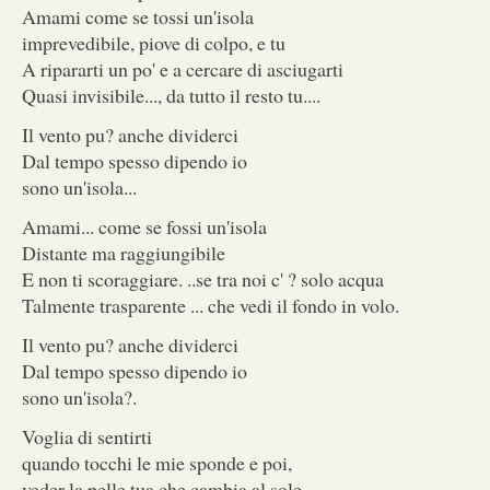
Amami come se tossi un'isola
imprevedibile, piove di colpo, e tu
A ripararti un po' e a cercare di asciugarti
Quasi invisibile..., da tutto il resto tu....
Il vento pu? anche dividerci
Dal tempo spesso dipendo io
sono un'isola...
Amami... come se fossi un'isola
Distante ma raggiungibile
E non ti scoraggiare. ..se tra noi c' ? solo acqua
Talmente trasparente ... che vedi il fondo in volo.
Il vento pu? anche dividerci
Dal tempo spesso dipendo io
sono un'isola?.
Voglia di sentirti
quando tocchi le mie sponde e poi,
veder la pelle tua che cambia al sole....