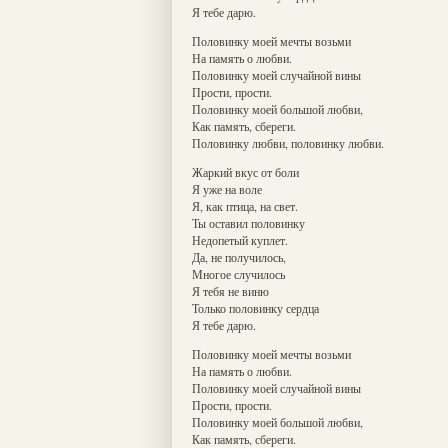
Я тебе дарю.
Половинку моей мечты возьми
На память о любви.
Половинку моей случайной вины
Прости, прости.
Половинку моей большой любви,
Как память, сбереги.
Половинку любви, половинку любви.
Жаркий вкус от боли
Я уже на воле
Я, как птица, на свет.
Ты оставил половинку
Недопетый куплет.
Да, не получилось,
Многое случилось
Я тебя не виню
Только половинку сердца
Я тебе дарю.
Половинку моей мечты возьми
На память о любви.
Половинку моей случайной вины
Прости, прости.
Половинку моей большой любви,
Как память, сбереги.