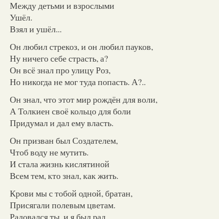
Между детьми и взрослыми
Ушёл.
Взял и ушёл...
Он любил стрекоз, и он любил пауков,
Ну ничего себе страсть, а?
Он всё знал про улицу Роз,
Но никогда не мог туда попасть. А?..
Он знал, что этот мир рождён для воли,
А Толкиен своё кольцо для боли
Придумал и дал ему власть.
Он призван был Создателем,
Чтоб воду не мутить.
И стала жизнь кислятиной
Всем тем, кто знал, как жить.
Крови мы с тобой одной, братан,
Присягали полевым цветам.
Радовался ты, и я был рад,