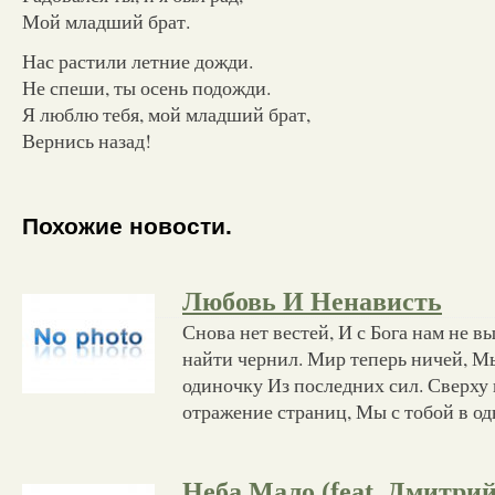
Мой младший брат.
Нас растили летние дожди.
Не спеши, ты осень подожди.
Я люблю тебя, мой младший брат,
Вернись назад!
Похожие новости.
Любовь И Ненависть
Снова нет вестей, И с Бога нам не в
найти чернил. Мир теперь ничей, М
одиночку Из последних сил. Сверху 
отражение страниц, Мы с тобой в о
Неба Мало (feat. Дмитри