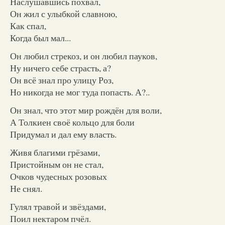
Наслушавшись похвал,
Он жил с улыбкой славною,
Как спал,
Когда был мал...
Он любил стрекоз, и он любил пауков,
Ну ничего себе страсть, а?
Он всё знал про улицу Роз,
Но никогда не мог туда попасть. А?..
Он знал, что этот мир рождён для воли,
А Толкиен своё кольцо для боли
Придумал и дал ему власть.
Живя благими грёзами,
Пристойным он не стал,
Очков чудесных розовых
Не снял.
Гулял травой и звёздами,
Поил нектаром пчёл.