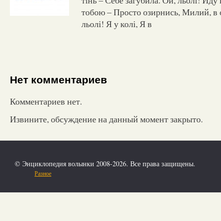
тобою – Просто озирнись, Милий, в 
льолі! Я у колі, Я в
Нет комментариев
Комментариев нет.
Извините, обсуждение на данный момент закрыто.
© Энциклопедия волынки 2008-2026. Все права защищены.
Разное