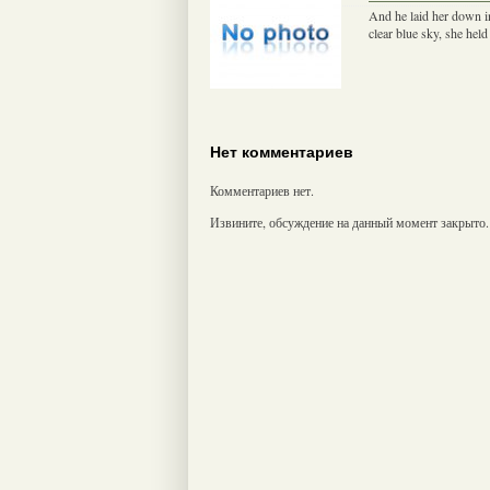
And he laid her down in
clear blue sky, she he
Нет комментариев
Комментариев нет.
Извините, обсуждение на данный момент закрыто.