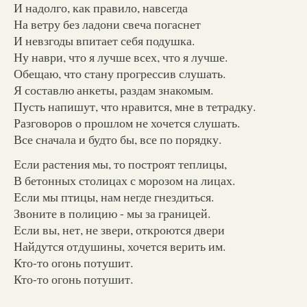
И надолго, как правило, навсегда
На ветру без ладони свеча погаснет
И невзгоды впитает себя подушка.
Ну наври, что я лучше всех, что я лучше.
Обещаю, что стану прогрессив слушать.
Я составлю анкеты, раздам знакомым.
Пусть напишут, что нравится, мне в тетрадку.
Разговоров о прошлом не хочется слушать.
Все сначала и будто бы, все по порядку.
Если растения мы, то построят теплицы,
В бетонных столицах с морозом на лицах.
Если мы птицы, нам негде гнездиться.
Звоните в полицию - мы за границей.
Если вы, нет, не звери, откроются двери
Найдутся отдушины, хочется верить им.
Кто-то огонь потушит.
Кто-то огонь потушит.