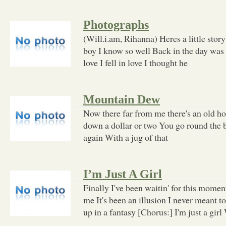
Photographs
(Will.i.am, Rihanna) Heres a little story 
boy I know so well Back in the day was c
love I fell in love I thought he
Mountain Dew
Now there far from me there's an old ho
down a dollar or two You go round the
again With a jug of that
I’m Just A Girl
Finally I've been waitin' for this momen
me It's been an illusion I never meant to
up in a fantasy [Chorus:] I'm just a gir