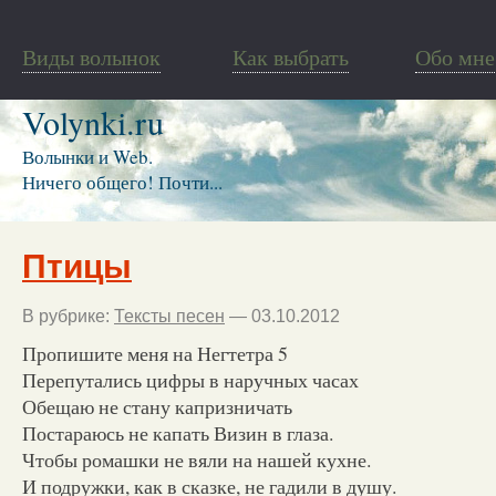
Виды волынок
Как выбрать
Обо мне
Volynki.ru
Волынки и Web.
Ничего общего! Почти...
Птицы
В рубрике:
Тексты песен
— 03.10.2012
Пропишите меня на Негтетра 5
Перепутались цифры в наручных часах
Обещаю не стану капризничать
Постараюсь не капать Визин в глаза.
Чтобы ромашки не вяли на нашей кухне.
И подружки, как в сказке, не гадили в душу.