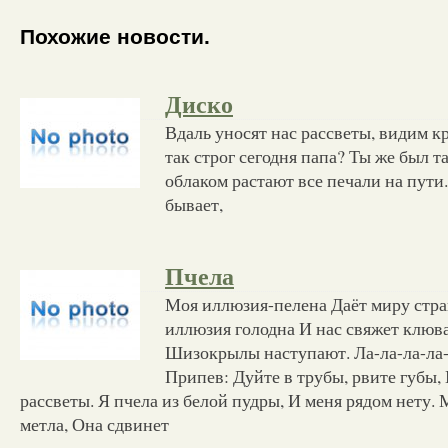
Похожие новости.
Диско
Вдаль уносят нас рассветы, видим к
так строг сегодня папа? Ты же был т
облаком растают все печали на пути.
бывает,
Пчела
Моя иллюзия-пелена Даёт миру стр
иллюзия голодна И нас свяжет клюв
Шизокрылы наступают. Ла-ла-ла-ла-
Припев: Дуйте в трубы, рвите губы,
рассветы. Я пчела из белой пудры, И меня рядом нету.
метла, Она сдвинет