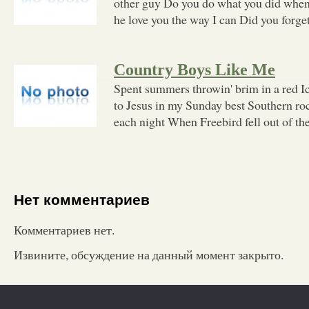
other guy Do you do what you did whe
he love you the way I can Did you forget
Country Boys Like Me
Spent summers throwin' brim in a red I
to Jesus in my Sunday best Southern ro
each night When Freebird fell out of the
Нет комментариев
Комментариев нет.
Извините, обсуждение на данный момент закрыто.