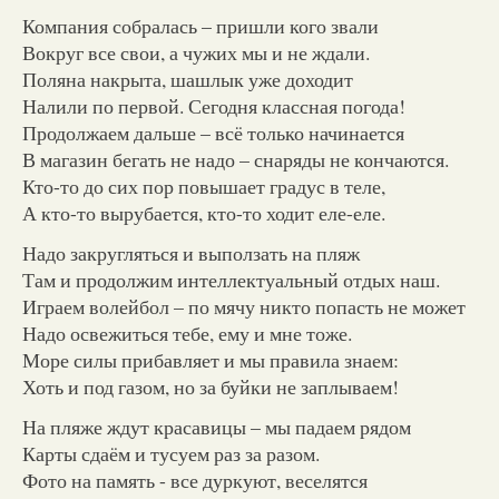
Компания собралась – пришли кого звали
Вокруг все свои, а чужих мы и не ждали.
Поляна накрыта, шашлык уже доходит
Налили по первой. Сегодня классная погода!
Продолжаем дальше – всё только начинается
В магазин бегать не надо – снаряды не кончаются.
Кто-то до сих пор повышает градус в теле,
А кто-то вырубается, кто-то ходит еле-еле.
Надо закругляться и выползать на пляж
Там и продолжим интеллектуальный отдых наш.
Играем волейбол – по мячу никто попасть не может
Надо освежиться тебе, ему и мне тоже.
Море силы прибавляет и мы правила знаем:
Хоть и под газом, но за буйки не заплываем!
На пляже ждут красавицы – мы падаем рядом
Карты сдаём и тусуем раз за разом.
Фото на память - все дуркуют, веселятся