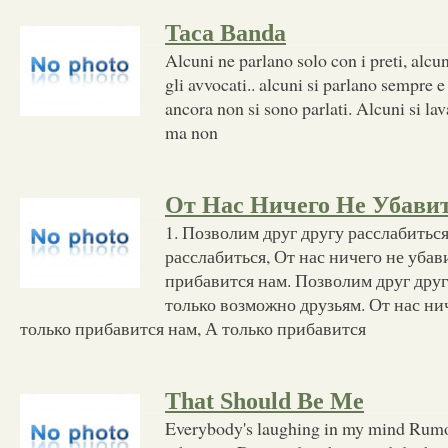
Taca Banda
Alcuni ne parlano solo con i preti, alcu
gli avvocati.. alcuni si parlano sempre e 
ancora non si sono parlati. Alcuni si la
ma non
От Нас Ничего Не Убави
1. Позволим друг другу расслабиться
расслабиться, От нас ничего не убави
прибавится нам. Позволим друг друг
только возможно друзьям. От нас нич
только прибавится нам, А только прибавится
That Should Be Me
Everybody's laughing in my mind Rumor