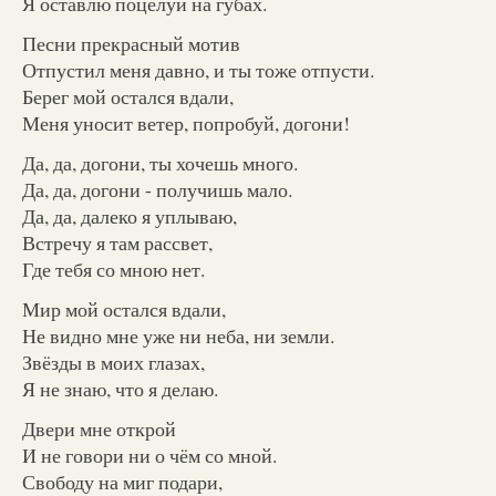
Я оставлю поцелуи на губах.
Песни прекрасный мотив
Отпустил меня давно, и ты тоже отпусти.
Берег мой остался вдали,
Меня уносит ветер, попробуй, догони!
Да, да, догони, ты хочешь много.
Да, да, догони - получишь мало.
Да, да, далеко я уплываю,
Встречу я там рассвет,
Где тебя со мною нет.
Мир мой остался вдали,
Не видно мне уже ни неба, ни земли.
Звёзды в моих глазах,
Я не знаю, что я делаю.
Двери мне открой
И не говори ни о чём со мной.
Свободу на миг подари,