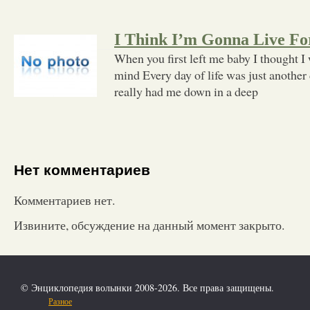
I Think I’m Gonna Live Fo
When you first left me baby I thought I
mind Every day of life was just another
really had me down in a deep
Нет комментариев
Комментариев нет.
Извините, обсуждение на данный момент закрыто.
© Энциклопедия волынки 2008-2026. Все права защищены.
Разное