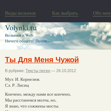
Виды волынок
Как выбрать
Обо мне
Volynki.ru
Волынки и Web.
Ничего общего! Почти...
Ты Для Меня Чужой
В рубрике:
Тексты песен
— 26.10.2012
Муз: И. Корнелюк
Сл. Р. Лисиц
Кончено, между нами все кончено,
Мы расстанемся молча, но,
Я знаю, что сожжены мосты.