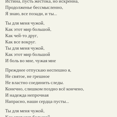
Истина, пусть жестока, но искренна,
Продолженье бессмысленно,
Я знаю, все позади, и ты...
Ты для меня чужой,
Как этот мир большой,
Как чей-то друг,
Как все вокруг.
Ты для меня чужой,
Как этот мир большой
И боль во мне, чужая мне
Прежднее отпускаю неспешно я,
Не святое, не грешное
Не властно соединить следы.
Конечно, слишком поздно всё кончено,
И надежда непрочная
Напрасно, наши сердца пусты...
Ты для меня чужой,
Как этот мир большой,