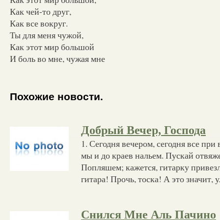
Как чей-то друг,
Как все вокруг.
Ты для меня чужой,
Как этот мир большой
И боль во мне, чужая мне
Похожие новости.
Добрый Вечер, Господа
1. Сегодня вечером, сегодня все при
мы и до краев нальем. Пускай отвяж
Попляшем; кажется, гитарку привез
гитара! Прочь, тоска! А это значит, 
Снился Мне Аль Пачино