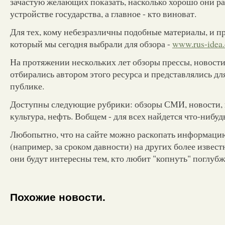
зачастую желающих показать, насколько хорошо они р
устройстве государства, а главное - кто виноват.
Для тех, кому небезразличны подобные материалы, и пр
который мы сегодня выбрали для обзора -
www.rus-idea
На протяжении нескольких лет обзоры прессы, новост
отбирались автором этого ресурса и представлялись д
публике.
Доступны следующие рубрики: обзоры СМИ, новости, 
культура, нефть. Вобщем - для всех найдется что-нибуд
Любопытно, что на сайте можно раскопать информаци
(например, за сроком давности) на других более извест
они будут интересны тем, кто любит "копнуть" поглубж
Похожие новости.