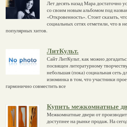
Лет десять назад Мара достаточно 
со своим новым альбомом под назва
«Откровенность». Стоит сказать, чт
социальных сетях отметили, что в н
популярных хитов.
ЛитКульт.
Сайт ЛитКульт, как можно догадатьс
посвящен литературному творчеству
небольшая (пока) социальная сеть дл
изюминка в том, что участники про
гармонично совместить все
Купить межкомнатные дв
Межкомнатные двери от производит
доступнее на рынке продаж. На сег