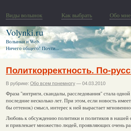
Виды волынок
Как выбрать
Обо мне
Volynki.ru
Волынки и Web.
Ничего общего! Почти...
Политкорректность. По-русс
В рубрике:
Обо всем понемногу
— 04.03.2010
Фраза "интриги, скандалы, расследования" стала одной 
последние несколько лет. При этом, если новость имее
бы оттенок) смысл, интерес к ней вырастает мгновенно
Любовь к обсуждению политики и политиков в нашей с
и привлекает множество людей, проявляющих очень р