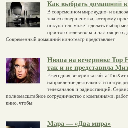
Как выбрать домашний к
В современном мире аудио- и видео
такого совершенства, которому прос
покупатель может сделать выбор ме
простого телевизора и настоящего д
Современный домашний кинотеатр представляет
Нюша на вечеринке Top Hi
так и не представила М
Ежегодная вечеринка сайта ТопХит 
направление деятельности популярн
телеканалов и радиостанций. Серви
полномасштабное сотрудничество с компаниями, рабо
кино, чтобы
Мара — «Два мира»