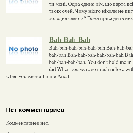
ти мені. Одна єдина ніч, що варта вс
твоїх очей. Чому ніхто ніколи не пит
холодна самота? Вона приходить нез
Bah-Bah-Bah
Bah-bah-bah-bah-bah-bah Bah-bah-bah
bah-bah Bah-bah-bah-bah-bah-bah Bah
bah-bah-bah-bah. You don't hold me in
did When you were so much in love with
when you were all mine And I
Нет комментариев
Комментариев нет.