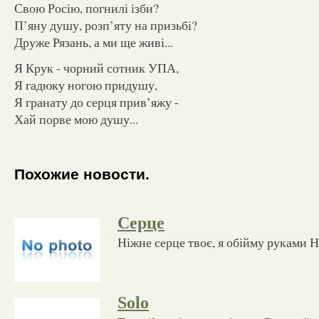
Свою Росію, погнилі ізби?
П’яну душу, розп’яту на призьбі?
Друже Рязань, а ми ще живі...
Я Крук - чорний сотник УПА,
Я гадюку ногою придушу,
Я гранату до серця прив’яжу -
Хай порве мою душу...
Похожие новости.
Серце
Ніжне серце твоє, я обійму руками 
Solo