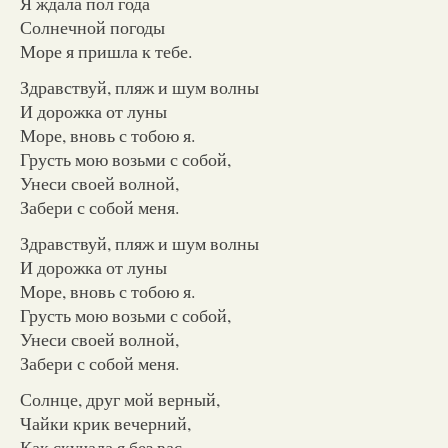
Я ждала пол года
Солнечной погоды
Море я пришла к тебе.
Здравствуй, пляж и шум волны
И дорожка от луны
Море, вновь с тобою я.
Грусть мою возьми с собой,
Унеси своей волной,
Забери с собой меня.
Здравствуй, пляж и шум волны
И дорожка от луны
Море, вновь с тобою я.
Грусть мою возьми с собой,
Унеси своей волной,
Забери с собой меня.
Солнце, друг мой верный,
Чайки крик вечерний,
Как скучала я без вас.