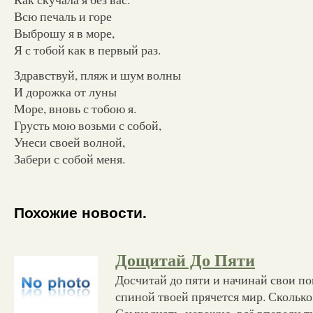
Всю печаль и горе
Выброшу я в море,
Я с тобой как в первый раз.
Здравствуй, пляж и шум волны
И дорожка от луны
Море, вновь с тобою я.
Грусть мою возьми с собой,
Унеси своей волной,
Забери с собой меня.
Похожие новости.
Дощитай До Пяти
Досчитай до пяти и начинай свои поис
спиной твоей прячется мир. Сколько
Семнадцать, неважно, всё впереди т