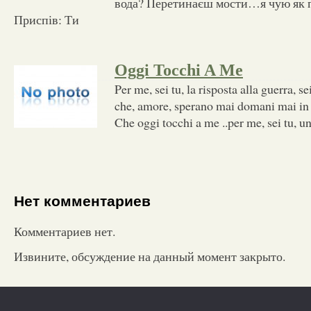
вода? Перетинаєш мости…я чую як п
Приспів: Ти
Oggi Tocchi A Me
Per me, sei tu, la risposta alla guerra, sei
che, amore, sperano mai domani mai in et
Che oggi tocchi a me ..per me, sei tu, u
Нет комментариев
Комментариев нет.
Извините, обсуждение на данный момент закрыто.