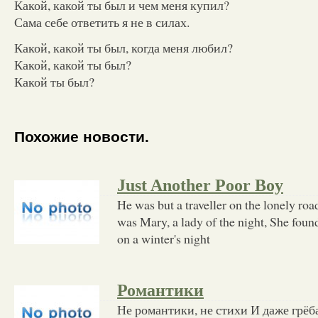
Какой, какой ты был и чем меня купил?
Сама себе ответить я не в силах.
Какой, какой ты был, когда меня любил?
Какой, какой ты был?
Какой ты был?
Похожие новости.
Just Another Poor Boy
He was but a traveller on the lonely roa
was Mary, a lady of the night, She found
on a winter's night
Романтики
Не романтики, не стихи И даже грё