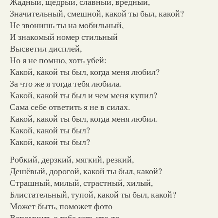
Жадный, щедрый, славный, вредный,
Значительный, смешной, какой ты был, какой?
Не звонишь ты на мобильный,
И знакомый номер стильный
Высветил дисплей,
Но я не помню, хоть убей:
Какой, какой ты был, когда меня любил?
За что же я тогда тебя любила.
Какой, какой ты был и чем меня купил?
Сама себе ответить я не в силах.
Какой, какой ты был, когда меня любил.
Какой, какой ты был?
Какой, какой ты был?
Робкий, дерзкий, мягкий, резкий,
Дешёвый, дорогой, какой ты был, какой?
Страшный, милый, страстный, хилый,
Блистательный, тупой, какой ты был, какой?
Может быть, поможет фото
Вспомнить о тебе хоть что-то,