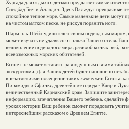
Хургада для отдыха с детьми предлагает самые известны
Синдбад Бич и Алладин. Здесь Вас ждут прекрасные п
спокойное теплое море. Самые маленькие дети могут пр
на чистом мягком песке, не рискуя поранить ноги.
Шарм-эль-Шейх удивителен своим подводным миром, 
может изучать не удаляясь от пляжа Вашего отеля. Ваш
великолепие подводного мира, разнообразных рыб, ра
всевозможных морских обитателей.
Египет не может оставить равнодушным своими тайн
экскурсиями. Для Ваших детей будет наполнено неза
впечатлениями посещение таких жемчужин Египта, ка
Пирамиды и Сфинкс, древнейшие города - Каир и Лукс
величественный Карнакский храм. Запишите заинтер
информацию, впечатления Вашего ребенка, сделайте ф
уроках истории Ваш ребенок сможет порадовать учите
интереснейшим рассказом о Древнем Египте.