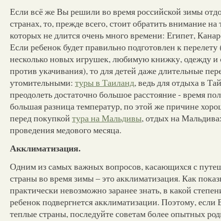
Если всё же Вы решили во время российской зимы отд
странах, то, прежде всего, стоит обратить внимание на 
которых не длится очень много времени: Египет, Канар
Если ребенок будет правильно подготовлен к перелету 
несколько новых игрушек, любимую книжку, одежду и 
против укачивания), то для детей даже длительные пер
утомительными:
туры в Таиланд
, ведь для отдыха в Т
преодолеть достаточно большое расстояние - время пол
большая разница температур, по этой же причине хоро
перед покупкой
тура на Мальдивы
, отдых на Мальдива
проведения медового месяца.
Акклиматизация.
Одним из самых важных вопросов, касающихся с путе
страны во время зимы – это акклиматизация. Как показ
практически невозможно заранее знать, в какой степен
ребенок подвергнется акклиматизации. Поэтому, если 
теплые страны, последуйте советам более опытных роди