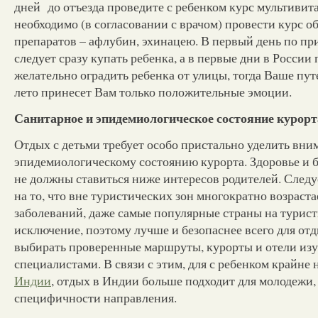
дней до отъезда проведите с ребенком курс мультивит
необходимо (в согласовании с врачом) провести курс
препаратов – афлубин, эхинацею. В первый день по пр
следует сразу купать ребенка, а в первые дни в России
желательно оградить ребенка от улицы, тогда Ваше пут
лето принесет Вам только положительные эмоции.
Санитарное и эпидемиологическое состояние курорт
Отдых с детьми требует особо пристально уделить вни
эпидемиологическому состоянию курорта. Здоровье и б
не должны ставиться ниже интересов родителей. След
на то, что вне туристических зон многократно возраста
заболеваний, даже самые популярные страны на турис
исключение, поэтому лучше и безопаснее всего для отд
выбирать проверенные маршруты, курорты и отели из
специалистами. В связи с этим, для с ребенком крайне
Индии
, отдых в Индии больше подходит для молодежи,
специфичности направления.