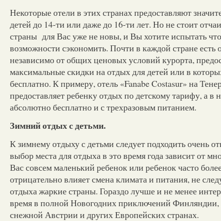
Некоторые отели в этих странах предоставляют значит
детей до 14-ти или даже до 16-ти лет. Но не стоит отчаи
страны для Вас уже не новы, и Вы хотите испытать что
возможности сэкономить. Почти в каждой стране есть о
независимо от общих ценовых условий курорта, предо
максимальные скидки на отдых для детей или в котор
бесплатно. К примеру, отель «Fanabe Costasur» на Тене
предоставляет ребенку отдых по детскому тарифу, а в 
абсолютно бесплатно и с трехразовым питанием.
Зимний отдых с детьми.
К зимнему отдыху с детьми следует подходить очень от
выбор места для отдыха в это время года зависит от мн
Вас совсем маленький ребенок или ребенок часто более
отрицательно влияет смена климата и питания, не сле
отдыха жаркие страны. Гораздо лучше и не менее интер
время в полной Новогодних приключений Финляндии, 
снежной Австрии и других Европейских странах.