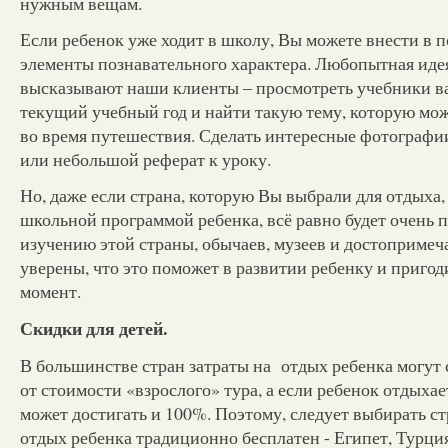
нужным вещам.
Если ребенок уже ходит в школу, Вы можете внести в 
элементы познавательного характера. Любопытная иде
высказывают наши клиенты – просмотреть учебники ва
текущий учебный год и найти такую тему, которую мож
во время путешествия. Сделать интересные фотографии
или небольшой реферат к уроку.
Но, даже если страна, которую Вы выбрали для отдыха, 
школьной программой ребенка, всё равно будет очень 
изучению этой страны, обычаев, музеев и достопримеча
уверены, что это поможет в развитии ребенку и приго
момент.
Скидки для детей.
В большинстве стран затраты на отдых ребенка могут 
от стоимости «взрослого» тура, а если ребенок отдыхае
может достигать и 100%. Поэтому, следует выбирать ст
отдых ребенка традиционно бесплатен - Египет, Турция