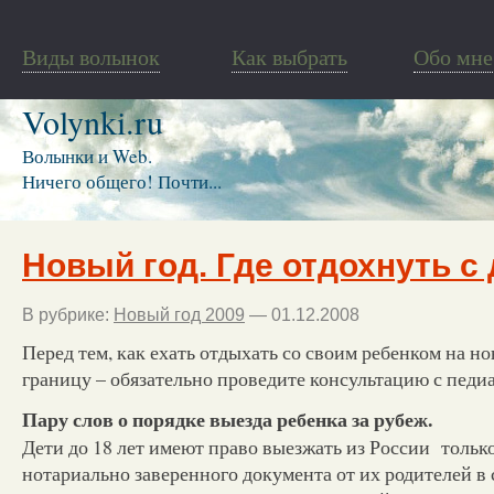
Виды волынок
Как выбрать
Обо мне
Volynki.ru
Волынки и Web.
Ничего общего! Почти...
Новый год. Где отдохнуть с
В рубрике:
Новый год 2009
— 01.12.2008
Перед тем, как ехать отдыхать со своим ребенком на н
границу – обязательно проведите консультацию с педи
Пару слов о порядке выезда ребенка за рубеж.
Дети до 18 лет имеют право выезжать из России тольк
нотариально заверенного документа от их родителей 