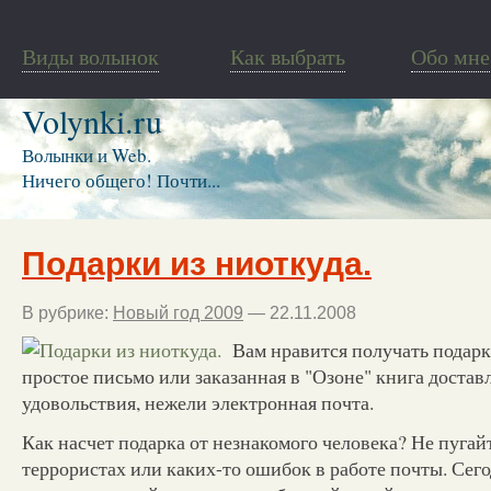
Виды волынок
Как выбрать
Обо мне
Volynki.ru
Волынки и Web.
Ничего общего! Почти...
Подарки из ниоткуда.
В рубрике:
Новый год 2009
— 22.11.2008
Вам нравится получать подарк
простое письмо или заказанная в "Озоне" книга достав
удовольствия, нежели электронная почта.
Как насчет подарка от незнакомого человека? Не пугайт
террористах или каких-то ошибок в работе почты. Сего