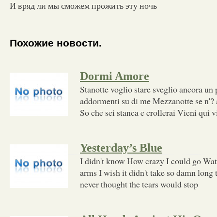
И вряд ли мы сможем прожить эту ночь
Похожие новости.
Dormi Amore
Stanotte voglio stare sveglio ancora un
addormenti su di me Mezzanotte se n'? 
So che sei stanca e crollerai Vieni qui 
Yesterday’s Blue
I didn't know How crazy I could go Watc
arms I wish it didn't take so damn long 
never thought the tears would stop