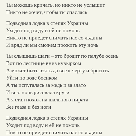
Ты можешь кричать, но никто не услышит
Никто не хочет, чтобы ты спаслась
Подводная лодка в степях Украины
Уходит под воду и ей не помочь
Никто не приедет снимать нас со льдины
И вряд ли мы сможем прожить эту ночь
Ты слышишь шаги – это бродит по палубе осень
Вот по лестнице вниз кувырком
А может быть взять да все к черту и бросить
Уйти по воде босиком
А ты испугалась за медь и за злато
И всю ночь рисовала круги
А я стал похож на шального пирата
Без глаза и без ноги
Подводная лодка в степях Украины
Уходит под воду и ей не помочь
Никто не приедет снимать нас со льдины