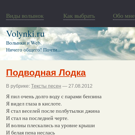
Виды волынок
Как выбрать
Обо мне
Volynki.ru
Волынки и Web.
Ничего общего! Почти...
Подводная Лодка
В рубрике:
Тексты песен
— 27.08.2012
Я пил очень долго воду с парами бензина
Я видел глаза в кислоте.
Я стал веселей после полбутылки джина
И стал на последней черте.
И волны плескались на уровне крыши
И белая пена неслась