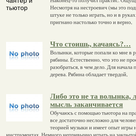
Несмотря на нестроевич (мы это под
штуке не только играть, но и в рука
пригнано настолько точно и верно,
Что стоишь, качаясь?…
Волынки, которые попали ко мне в р
рябины. Естественно, что это не про
разобраться, в чем дело. Для начала 
дерева. Рябина обладает твердой,
Либо это не та волынка,
мысль заканчивается
Обучаюсь с помощью тьютора на пра
все достаточно несложно для челове
теорией музыки и имеет опыт игры 
инструментах. Немного непривычно играть на закрыто