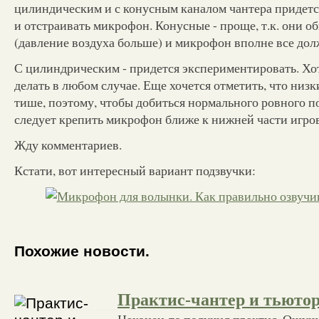
цилиндическим и с конусным каналом чантера придетс
и отстраивать микрофон. Конусные - проще, т.к. они о
(давление воздуха больше) и микрофон вполне все дол
С цилиндрическим - придется экспериментировать. Хот
делать в любом случае. Еще хочется отметить, что низк
тише, поэтому, чтобы добиться нормального ровного п
следует крепить микрофон ближе к нижней части игро
Жду комментариев.
Кстати, вот интересный вариант подзвучки:
Похожие новости.
Практис-чантер и тьюто
Наконец-то получил практис. Ощуще