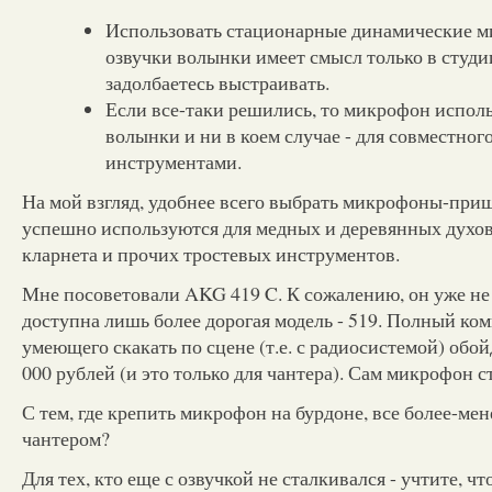
Использовать стационарные динамические 
озвучки волынки имеет смысл только в студии
задолбаетесь выстраивать.
Если все-таки решились, то микрофон испо
волынки и ни в коем случае - для совместног
инструментами.
На мой взгляд, удобнее всего выбрать микрофоны-при
успешно используются для медных и деревянных духов
кларнета и прочих тростевых инструментов.
Мне посоветовали AKG 419 C. К сожалению, он уже не
доступна лишь более дорогая модель - 519. Полный ко
умеющего скакать по сцене (т.е. с радиосистемой) обо
000 рублей (и это только для чантера). Сам микрофон ст
С тем, где крепить микрофон на бурдоне, все более-мене
чантером?
Для тех, кто еще с озвучкой не сталкивался - учтите, чт