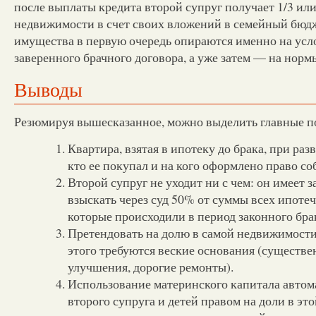
после выплаты кредита второй супруг получает 1/3 или
недвижимости в счет своих вложений в семейный бюдж
имущества в первую очередь опираются именно на усл
заверенного брачного договора, а уже затем — на норм
Выводы
Резюмируя вышесказанное, можно выделить главные п
Квартира, взятая в ипотеку до брака, при разв
кто ее покупал и на кого оформлено право со
Второй супруг не уходит ни с чем: он имеет 
взыскать через суд 50% от суммы всех ипоте
которые происходили в период законного бра
Претендовать на долю в самой недвижимости
этого требуются веские основания (существ
улучшения, дорогие ремонты).
Использование материнского капитала автом
второго супруга и детей правом на доли в эт