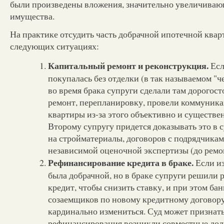
были произведены вложения, значительно увеличиваю
имущества.
На практике отсудить часть добрачной ипотечной ква
следующих ситуациях:
Капитальный ремонт и реконструкция.
Есл
покупалась без отделки (в так называемом "ч
во время брака супруги сделали там дорогос
ремонт, перепланировку, провели коммуника
квартиры из-за этого объективно и существен
Второму супругу придется доказывать это в 
на стройматериалы, договоров с подрядчикам
независимой оценочной экспертизы (до ремон
Рефинансирование кредита в браке.
Если из
была добрачной, но в браке супруги решили
кредит, чтобы снизить ставку, и при этом ба
созаемщиков по новому кредитному договору
кардинально измениться. Суд может признать
рефинансирования возникли совместные дол