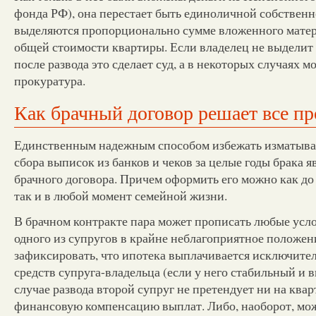
фонда РФ), она перестает быть единоличной собствен
выделяются пропорционально сумме вложенного матер
общей стоимости квартиры. Если владелец не выделит
после развода это сделает суд, а в некоторых случаях 
прокуратура.
Как брачный договор решает все п
Единственным надежным способом избежать изматыва
сбора выписок из банков и чеков за целые годы брака 
брачного договора. Причем оформить его можно как до 
так и в любой момент семейной жизни.
В брачном контракте пара может прописать любые усло
одного из супругов в крайне неблагоприятное положе
зафиксировать, что ипотека выплачивается исключите
средств супруга-владельца (если у него стабильный и в
случае развода второй супруг не претендует ни на квар
финансовую компенсацию выплат. Либо, наоборот, мож