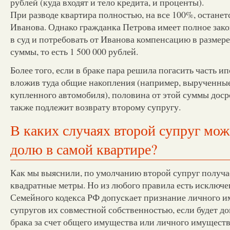
рублей (куда входят и тело кредита, и проценты).
При разводе квартира полностью, на все 100%, останет
Иванова. Однако гражданка Петрова имеет полное зако
в суд и потребовать от Иванова компенсацию в размер
суммы, то есть 1 500 000 рублей.
Более того, если в браке пара решила погасить часть и
вложив туда общие накопления (например, вырученные
купленного автомобиля), половина от этой суммы дос
также подлежит возврату второму супругу.
В каких случаях второй супруг мож
долю в самой квартире?
Как мы выяснили, по умолчанию второй супруг получае
квадратные метры. Но из любого правила есть исключен
Семейного кодекса РФ допускает признание личного и
супругов их совместной собственностью, если будет до
брака за счет общего имущества или личного имуществ