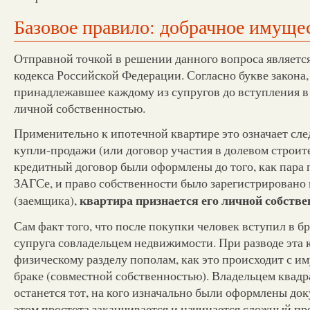
Базовое правило: добрачное имуще
Отправной точкой в решении данного вопроса является
кодекса Российской Федерации. Согласно букве закона
принадлежавшее каждому из супругов до вступления в б
личной собственностью.
Применительно к ипотечной квартире это означает сле
купли-продажи (или договор участия в долевом строите
кредитный договор были оформлены до того, как пара 
ЗАГСе, и право собственности было зарегистрировано 
квартира признается его личной собств
(заемщика),
Сам факт того, что после покупки человек вступил в бра
супруга совладельцем недвижимости. При разводе эта 
физическому разделу пополам, как это происходит с и
браке (совместной собственностью). Владельцем квад
останется тот, на кого изначально были оформлены до
этом простота заканчивается и начинается сложный пр