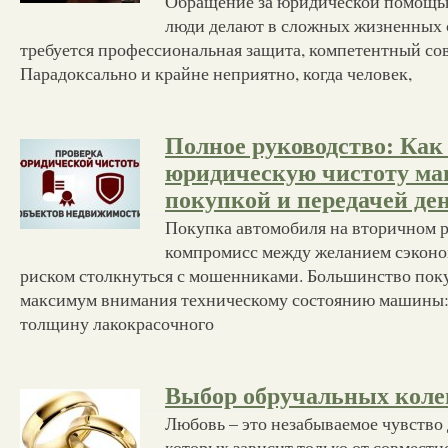
Обращение за юридической помощью
люди делают в сложных жизненных с
требуется профессиональная защита, компетентный сов
Парадоксально и крайне неприятно, когда человек,
Полное руководство: Как
юридическую чистоту м
покупкой и передачей де
Покупка автомобиля на вторичном р
компромисс между желанием сэконо
риском столкнуться с мошенниками. Большинство пок
максимум внимания техническому состоянию машины:
толщину лакокрасочного
Выбор обручальных коле
Любовь – это незабываемое чувство 
которых зависит только от совместн