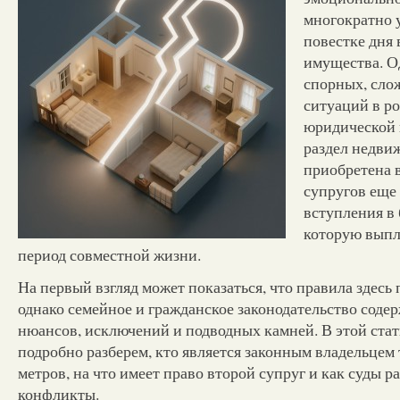
многократно у
повестке дня 
имущества. О
спорных, сло
ситуаций в р
юридической 
раздел недви
приобретена 
супругов еще
вступления в 
которую выпл
период совместной жизни.
На первый взгляд может показаться, что правила здесь
однако семейное и гражданское законодательство соде
нюансов, исключений и подводных камней. В этой ста
подробно разберем, кто является законным владельцем
метров, на что имеет право второй супруг и как суды 
конфликты.