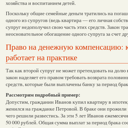
хозяйства и воспитанием детей.
Поскольку общие семейные деньги тратились на погаш
одного из супругов (ведь квартира — его личная собств
супруг недополучил свою часть этих средств. Закон тра
неосновательное обогащение одного супруга за счет др
Право на денежную компенсацию: к
работает на практике
Так как второй супруг не может претендовать на долю 
закон наделяет его правом требовать возврата полови
средств, которые были выплачены банку за период брак
Рассмотрим подробный пример:
Допустим, гражданин Иванов купил квартиру в ипотеку
женился на гражданке Петровой. В браке они прожили р
чего решили развестись. За эти 5 лет Иванов ежемесяч
50 000 рублей. Общая сумма выплат за период брака со