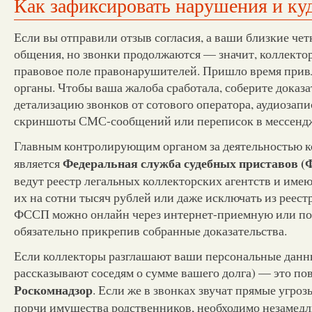
Как зафиксировать нарушения и ку
Если вы отправили отзыв согласия, а ваши близкие чет
общения, но звонки продолжаются — значит, коллекто
правовое поле правонарушителей. Пришло время прив
органы. Чтобы ваша жалоба сработала, соберите доказа
детализацию звонков от сотового оператора, аудиозапи
скриншоты СМС-сообщений или переписок в мессенд
Главным контролирующим органом за деятельностью к
Федеральная служба судебных приставов 
является
ведут реестр легальных коллекторских агентств и име
их на сотни тысяч рублей или даже исключать из реестр
ФССП можно онлайн через интернет-приемную или пор
обязательно прикрепив собранные доказательства.
Если коллекторы разглашают ваши персональные данн
рассказывают соседям о сумме вашего долга) — это по
Роскомнадзор
. Если же в звонках звучат прямые угро
порчи имущества родственников, необходимо незамедл