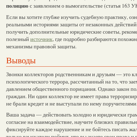
полицию
с заявлением о вымогательстве (статья 163 У
Если вы хотите глубже изучить судебную практику, озн
реальными историями защиты от незаконных действий
получить дополнительные юридические советы, реком
полезный
источник
, где подробно разбираются похожи
механизмы правовой защиты.
Выводы
Звонки коллекторов родственникам и друзьям — это к
психологического террора, рассчитанный на то, что за
давлением общественного порицания. Однако закон по
граждан. Ни один коллектор не имеет права терроризи
не брали кредит и не выступали по нему поручителями
Ваша задача — действовать холодно и юридически гра
согласие на взаимодействие, научите близких правильн
фиксируйте каждое нарушение и не бойтесь писать ж
только взыскатели поймут, что вы знаете свои права и