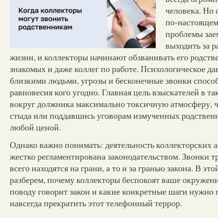
человека. Но 
по-настоящем
проблемы за
выходить за р
жизни, и коллекторы начинают обзванивать его родстве
знакомых и даже коллег по работе. Психологическое да
близкими людьми, угрозы и бесконечные звонки спосо
равновесия кого угодно. Главная цель взыскателей в та
вокруг должника максимально токсичную атмосферу, чт
стыда или поддавшись уговорам измученных родственн
любой ценой.
Однако важно понимать: деятельность коллекторских а
жестко регламентирована законодательством. Звонки 
всего находятся на грани, а то и за гранью закона. В эт
разберем, почему коллекторы беспокоят ваше окружени
поводу говорит закон и какие конкретные шаги нужно 
навсегда прекратить этот телефонный террор.