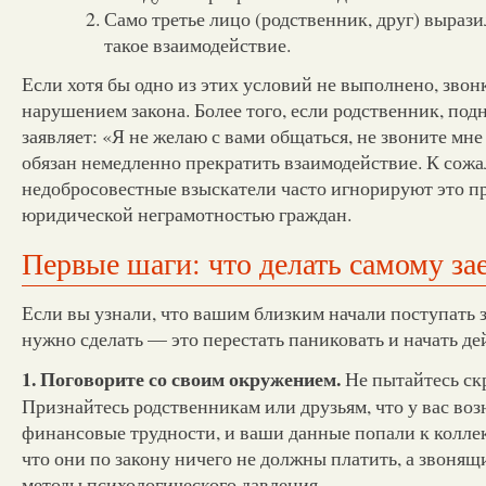
Само третье лицо (родственник, друг) вырази
такое взаимодействие.
Если хотя бы одно из этих условий не выполнено, зво
нарушением закона. Более того, если родственник, под
заявляет: «Я не желаю с вами общаться, не звоните мне
обязан немедленно прекратить взаимодействие. К сожа
недобросовестные взыскатели часто игнорируют это пр
юридической неграмотностью граждан.
Первые шаги: что делать самому з
Если вы узнали, что вашим близким начали поступать з
нужно сделать — это перестать паниковать и начать де
1. Поговорите со своим окружением.
Не пытайтесь ск
Признайтесь родственникам или друзьям, что у вас во
финансовые трудности, и ваши данные попали к колле
что они по закону ничего не должны платить, а звоня
методы психологического давления.