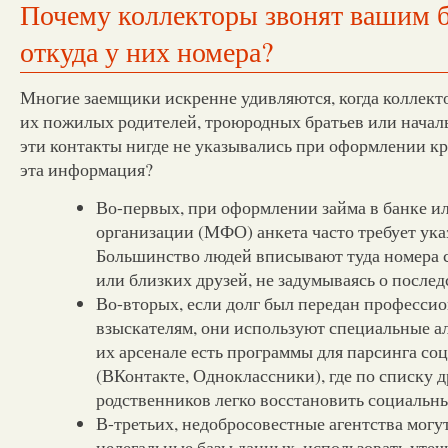
Почему коллекторы звонят вашим 
откуда у них номера?
Многие заемщики искренне удивляются, когда коллект
их пожилых родителей, троюродных братьев или началь
эти контакты нигде не указывались при оформлении кр
эта информация?
Во-первых, при оформлении займа в банке 
организации (МФО) анкета часто требует ука
Большинство людей вписывают туда номера с
или близких друзей, не задумываясь о послед
Во-вторых, если долг был передан професси
взыскателям, они используют специальные а
их арсенале есть программы для парсинга со
(ВКонтакте, Одноклассники), где по списку д
родственников легко восстановить социальны
В-третьих, недобросовестные агентства могу
нелегальные базы данных, использовать уте