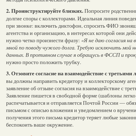
2. Проинструктируйте близких.
Попросите родственни
долгие споры с коллекторами. Идеальная линия поведен
при звонке: включить диктофон, спросить ФИО звонящ
агентства и организацию, в интересах которой они дей
нужно четко произнести фразу:
«Я не даю согласия на 
мной по поводу чужого долга. Требую исключить мой н
данных. В противном случае я обращусь в ФССП и про
нужно просто положить трубку.
3. Отзовите согласие на взаимодействие с третьими 
вы должны направить кредитору и коллекторскому аге
заявление об отзыве согласия на взаимодействие с тре
Заявление пишется в свободной форме (шаблоны легко 
распечатывается и отправляется Почтой России — обя
письмом с описью вложения и уведомлением о вручени
получения этого письма кредитор теряет любые закон
беспокоить ваше окружение.