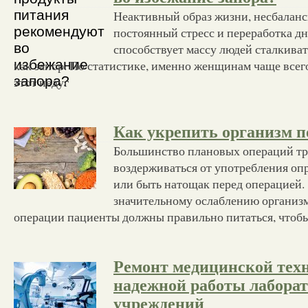
Неактивный образ жизни, несбаланс
постоянный стресс и переработка д
способствует массу людей сталкиват
как запор. По статистике, именно женщинам чаще всег
этот недуг
Как укрепить организм п
Большинство плановых операций тр
воздерживаться от употребления оп
или быть натощак перед операцией.
значительному ослаблению организм
операции пациенты должны правильно питаться, чтоб
Ремонт медицинской тех
надежной работы лаборат
учреждений