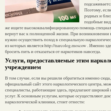
подсаживаетс
Поэтому, если
родных и бли
подобные вид
же ищите высококвалифицированную помощь специал
вернут вас к полноценной жизни. При возникновении
нужно осуществить поход в специальную наркологиче
из которых является http://narcolog.moscow . Именно зд
бросить пить и отказаться от наркотиков навсегда.
Услуги, предоставляемые этим нарко
учреждением
В том случае, если вы решили обратиться именно сюда
официальный сайт этого наркологического центра, мож
специалисты, работающие здесь, предлагают широкий
услуг. К основным услугам, которые осуществляют док
наркологической клиники, стоит отнести:
возможность осуществить вызов нарколога на