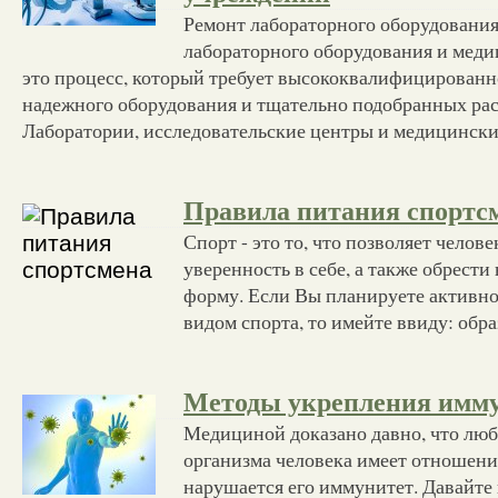
Ремонт лабораторного оборудования
лабораторного оборудования и мед
это процесс, который требует высококвалифицированно
надежного оборудования и тщательно подобранных рас
Лаборатории, исследовательские центры и медицинск
Правила питания спортс
Спорт - это то, что позволяет челов
уверенность в себе, а также обрест
форму. Если Вы планируете активно
видом спорта, то имейте ввиду: обр
Методы укрепления имм
Медициной доказано давно, что люб
организма человека имеет отношение
нарушается его иммунитет. Давайте