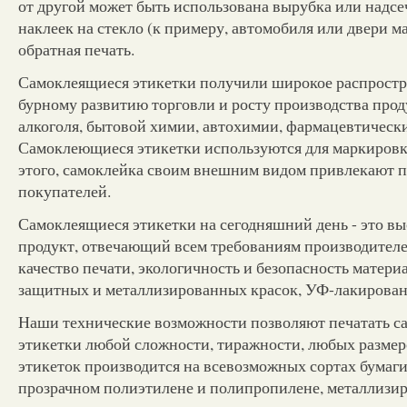
от другой может быть использована вырубка или надсе
наклеек на стекло (к примеру, автомобиля или двери м
обратная печать.
Самоклеящиеся этикетки получили широкое распростр
бурному развитию торговли и росту производства прод
алкоголя, бытовой химии, автохимии, фармацевтических
Самоклеющиеся этикетки используются для маркиров
этого, самоклейка своим внешним видом привлекают 
покупателей.
Самоклеящиеся этикетки на сегодняшний день - это в
продукт, отвечающий всем требованиям производителе
качество печати, экологичность и безопасность матери
защитных и металлизированных красок, УФ-лакировани
Наши технические возможности позволяют печатать с
этикетки любой сложности, тиражности, любых размер
этикеток производится на всевозможных сортах бумаги
прозрачном полиэтилене и полипропилене, металлизи