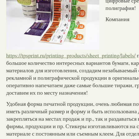
цифровые сре
полиграфия!
Компания
https://tpsprint.ru/printing_products/sheet_printing/labels/
п
большое количество интересных вариантов бумаги, кар
материалов для изготовления, создадим незабываемый
рекламной и полиграфической продукции в оригинальн
оперативно напечатаем даже самые большие тиражи, г
доставим их по месту назначения!
Удобная форма печатной продукции, очень любимая п
иметь различный размер и форму и быть использована 
закрепляться на местах продаж и пр., так и раздаваться
фирмы, продукции и пр. Стикеры изготавливаются на 
материале с постоянным или съемным клеем. Для отде