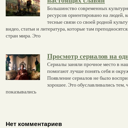
настоящих славян
Большинство современных культурн
ресурсов ориентировано на людей, 
тесные связи со своей родной культ
видео, статьи и литература, которые там преподносятся
стран мира. Это
Просмотр сериалов на од
Сериалы заняли прочное место в на
помогают лучше понять себя и окр
Появление сериалов не было восприн
хорошее. Это обуславливались тем, 
показывались
Нет комментариев