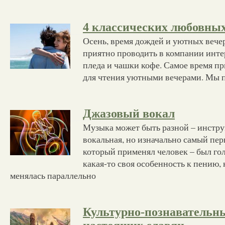
4 классических любовны
Осень, время дождей и уютных вечер
приятно проводить в компании инте
пледа и чашки кофе. Самое время пр
для чтения уютными вечерами. Мы 
Джазовый вокал
Музыка может быть разной – инстру
вокальная, но изначально самый пе
который применял человек – был гол
какая-то своя особенность к пению,
менялась параллельно
Культурно-познавательны