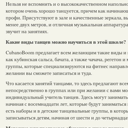
Нельзя не вспомнить и о высококачественном напольн
котором очень хорошо танцуется, причем как начинающ
профи. Присутствуют в зале и качественные зеркала, в
менее двух метров, и отличная музыкальная аппаратура
звучит на занятиях.
Какие виды танцев можно научиться в этой школе?
CubanoBoom предлагает всем желающим такие виды и 
как кубинская сальса, бачата, а также чачача, регетон и
группы, которые специализируются на фитнес направле
желании вы сможете записаться и туда.
Что касается занятий танцами, то здесь предлагают в
непосредственно в группах или при желании с вами мо
индивидуальный учитель танцев. Здесь могут занимать
начиная с восемнадцати лет, которые будут заниматься
есть наборы и в детские танцевальные группы, в кото
записываться детям, начиная от шести и до четырнадца
Методика или программа обучения в школе танцев