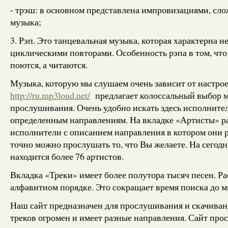
- трэш: в основном представлена импровизациями, сл
музыка;
3. Рэп. Это танцевальная музыка, которая характерна 
циклическими повторами. Особенность рэпа в том, что 
поются, а читаются.
Музыка, которую мы слушаем очень зависит от настрое
http://ru.mp3loud.net/
предлагает колоссальный выбор 
прослушивания. Очень удобно искать здесь исполнител
определенным направлениям. На вкладке «Артисты» 
исполнители с описанием направления в котором они 
точно можно прослушать то, что Вы желаете. На сегодн
находится более 76 артистов.
Вкладка «Треки» имеет более полутора тысяч песен. Р
алфавитном порядке. Это сокращает время поиска до 
Наш сайт предназначен для прослушивания и скачиван
треков огромен и имеет разные направления. Сайт прос