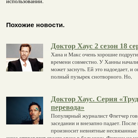
использовании.
Похожие новости.
Доктор Хаус 2 сезон 18 се
Хана и Макс очень хорошие подруги
времени совместно. У Ханны начали
может заснуть. Ей это надоедает, и 
полный пузырек снотворного. Но,
Доктор Хаус. Серия «Тру
перевода»
Популярный журналист Флетчер гов
заседании и внезапно падает. Посл
произносит невнятные несвязанные 
жена отправляет своего мужа в больницу. Форман не м