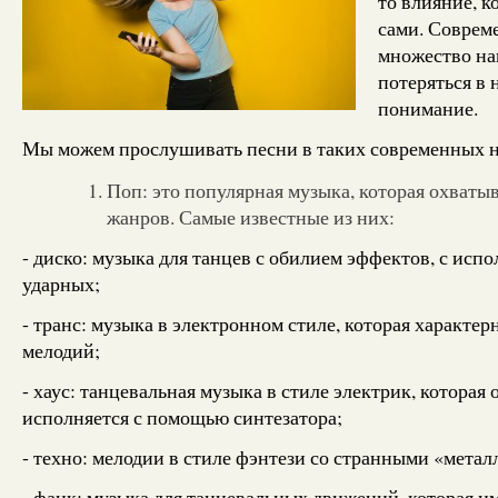
то влияние, 
сами. Соврем
множество на
потеряться в 
понимание.
Мы можем прослушивать песни в таких современных 
Поп: это популярная музыка, которая охваты
жанров. Самые известные из них:
- диско: музыка для танцев с обилием эффектов, с испо
ударных;
- транс: музыка в электронном стиле, которая характе
мелодий;
- хаус: танцевальная музыка в стиле электрик, которая 
исполняется с помощью синтезатора;
- техно: мелодии в стиле фэнтези со странными «мета
- фанк: музыка для танцевальных движений, которая и