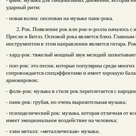
ударный ритм;
- новая волна: онснован на музыке панк-рока.
2. Рок. Появление рок или рок-н-ролла началось с 
Пресли и Битлз. Основой рока является блюз. Главны
инструментом в этом направлении является гитара. Рок 
- хард-рок: тяжелый мощный звук мелодий захватывают
- поп-рок: это песни, которые популярны среди многих
сопровождается спецэффектами и имеет хорошую бал
аранжировок;
- фолк-рок: музыка в стиле рок переплетается с народ
- панк-рок: грубая, но очень выразительная музыка;
- психоделический рок: музыка, которая отличная от вс
имеет эмоциональное воздействие на человека;
- хэви металл: «металлическая» музыка;