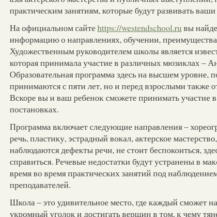
практическим занятиям, которые будут развивать ваши
На официальном сайте
https://westendschool.ru
вы найде
информацию о направлениях, обучении, преимущества
Художественным руководителем школы является извест
которая принимала участие в различных мюзиклах – А
Образовательная программа здесь на высшем уровне, 
принимаются с пяти лет, но и перед взрослыми также 
Вскоре вы и ваш ребенок сможете принимать участие 
постановках.
Программа включает следующие направления – хореог
речь, пластику, эстрадный вокал, актерское мастерство, 
наблюдаются дефекты речи, не стоит беспокоиться, здес
справиться. Речевые недостатки будут устранены в ма
время во время практических занятий под наблюдение
преподавателей.
Школа – это удивительное место, где каждый сможет на
укромный уголок и достигать вершин в том, к чему тян