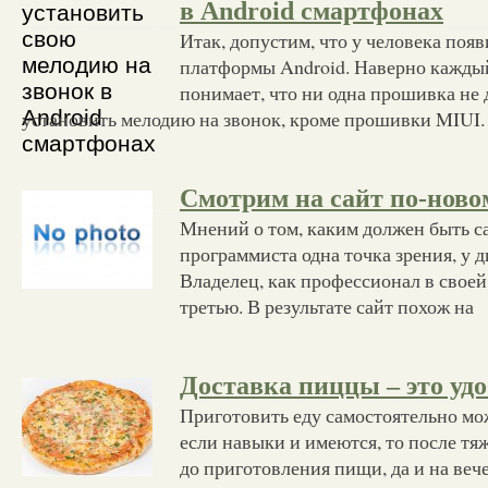
в Android смартфонах
Итак, допустим, что у человека появ
платформы Android. Наверно кажды
понимает, что ни одна прошивка не 
установить мелодию на звонок, кроме прошивки MIUI.
Смотрим на сайт по-ново
Мнений о том, каким должен быть са
программиста одна точка зрения, у д
Владелец, как профессионал в своей
третью. В результате сайт похож на
Доставка пиццы – это уд
Приготовить еду самостоятельно мо
если навыки и имеются, то после тя
до приготовления пищи, да и на веч