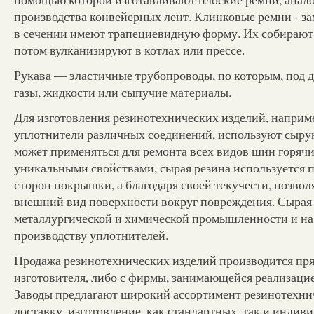
производства конвейерных лент. Клинковые ремни - за
в сечении имеют трапециевидную форму. Их собирают 
потом вулканизируют в котлах или прессе.
Рукава — эластичные трубопроводы, по которым, под 
газы, жидкости или сыпучие материалы.
Для изготовления резинотехнических изделий, наприм
уплотнители различных соединений, используют сырую
может применяться для ремонта всех видов шин горяч
уникальными свойствами, сырая резина используется 
сторон покрышки, а благодаря своей текучести, позво
внешний вид поверхности вокруг повреждения. Сырая 
металлургической и химической промышленности и на
производству уплотнителей.
Продажа резинотехнических изделий производится прям
изготовителя, либо с фирмы, занимающейся реализаци
Заводы предлагают широкий ассортимент резинотехни
доставку, изготовление, как стандартных, так и индив