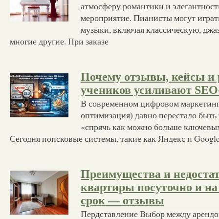
атмосферу романтики и элегантност
мероприятие. Пианисты могут играт
музыки, включая классическую, джа
многие другие. При заказе
Почему отзывы, кейсы и 
учеников усиливают SEO
В современном цифровом маркетинг
оптимизация) давно перестало быть 
«спрячь как можно больше ключевых 
Сегодня поисковые системы, такие как Яндекс и Googl
Преимущества и недостат
квартиры посуточно и н
срок — отзывы
Пердставление Выбор между арендо