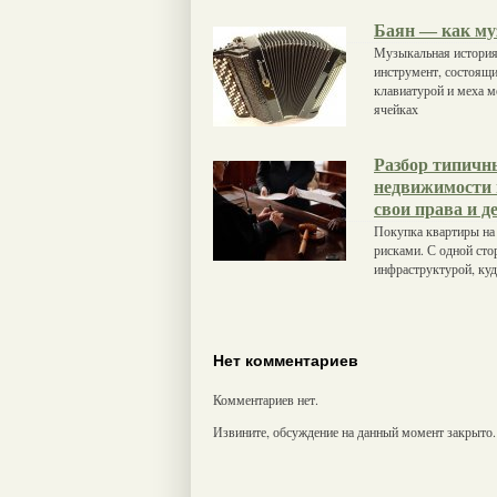
Баян — как м
Музыкальная история
инструмент, состоящий
клавиатурой и меха м
ячейках
Разбор типичн
недвижимости 
свои права и д
Покупка квартиры на
рисками. С одной сто
инфраструктурой, куд
Нет комментариев
Комментариев нет.
Извините, обсуждение на данный момент закрыто.