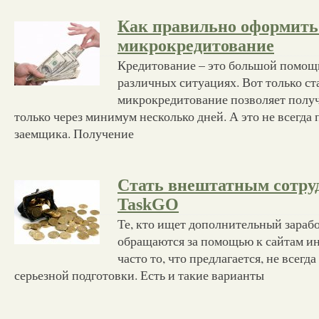
Как правильно оформить
микрокредитование
Кредитование – это большой помощ
различных ситуациях. Вот только с
микрокредитование позволяет полу
только через минимум несколько дней. А это не всегда
заемщика. Получение
Стать внештатным сотр
TaskGO
Те, кто ищет дополнительный зарабо
обращаются за помощью к сайтам ин
часто то, что предлагается, не всегд
серьезной подготовки. Есть и такие варианты