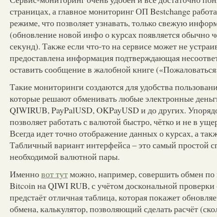
страницах, а главное мониторинг ОП Bestchange работ
режиме, что позволяет узнавать, только свежую инфо
(обновление новой инфо о курсах появляется обычно ч
секунд). Также если что-то на сервисе может не устраив
предоставлена информация подтверждающая несоответ
оставить сообщение в жалобной книге («Пожаловаться
Такие мониторинги создаются для удобства пользован
которые решают обменивать любые электронные ден
QIWIRUB, PayPalUSD, OKPayUSD и до других. Упоряд
позволяет работать с валютой быстро, чётко и не в уще
Всегда идет точно отображение данных о курсах, а такж
Табличный вариант интерфейса – это самый простой с
необходимой валютной пары.
Именно
вот тут
можно, например, совершить обмен по
Bitcoin на QIWI RUB, с учётом доскональной проверки 
предстаёт отличная таблица, которая покажет обновля
обмена, калькулятор, позволяющий сделать расчёт (ско