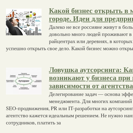
Какой бизнес открыть в
городе. Идеи для предпр
Далеко не все россияне живут в бол
довольно много людей проживают в
райцентрах или деревнях, в которы
успешно открыть свое дело. Какой бизнес можно откры
Ловушка аутсорсинга: Ка
возникают у бизнеса при
зависимости от агентства
Делегирование задач — основа эфф
менеджмента. Для многих компаний 
SEO-продвижения, PR или IT-разработки на аутсорсин
агентство кажется идеальным решением. Не нужно на
сотрудников, платить за