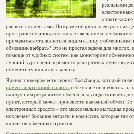
реальными де
электронными
оплате каких-
расчете с клиентами. Но кроме оборота электронных д
пространстве иногда возникает желание и необходимост
приходиться сталкиваться лицом к лицу с обменными 
обменник выбрать? Это не простая задача для многих, 
помощь от удобных систем, как мониторинг обменнико
лучший курс среди огромного ряда разных пунктов, ко
обменять ту или иную валюту.
Ярким примером есть сервис Bestchange, который позв
обмен электронной валюты
себе вовсе не в убыток, а, н
наилучшим результатом обмена, ведь подыскивает до
пункт, который может произвести выгодный обмен. То 
электронных средств – это максимально выгодная проц
исключает большие затраты и комиссии, которые так 
клиентов обменных пунктов.
Сервис-мониторинг очень удобен и всё достаточно поня